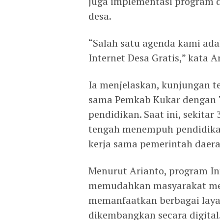
juga implementasi program 
desa.
“Salah satu agenda kami ad
Internet Desa Gratis,” kata A
Ia menjelaskan, kunjungan t
sama Pemkab Kukar dengan T
pendidikan. Saat ini, sekita
tengah menempuh pendidikan
kerja sama pemerintah daera
Menurut Arianto, program In
memudahkan masyarakat men
memanfaatkan berbagai laya
dikembangkan secara digital