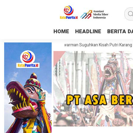
HOME
HEADLINE
BERITA 
o Mapping Museum Mulawarman Suguhkan Kisah Putri Karang Melenu, Bu