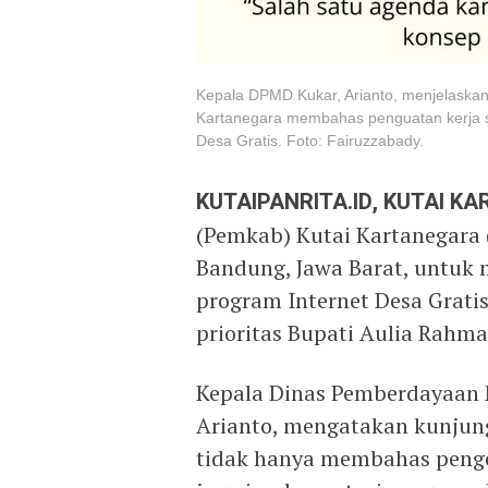
Kepala DPMD Kukar, Arianto, menjelaskan
Kartanegara membahas penguatan kerja 
Desa Gratis. Foto: Fairuzzabady.
KUTAIPANRITA.ID, KUTAI K
(Pemkab) Kutai Kartanegara 
Bandung, Jawa Barat, untuk
program Internet Desa Grati
prioritas Bupati Aulia Rahma
Kepala Dinas Pemberdayaan 
Arianto, mengatakan kunjun
tidak hanya membahas peng