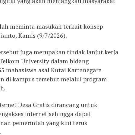
digital yang akan menjangkau masyarakat
alah meminta masukan terkait konsep
rianto, Kamis (9/7/2026).
ersebut juga merupakan tindak lanjut kerja
elkom University dalam bidang
r 35 mahasiswa asal Kutai Kartanegara
 di kampus tersebut melalui program
h.
ternet Desa Gratis dirancang untuk
gakses internet sehingga dapat
nan pemerintah yang kini terus
.