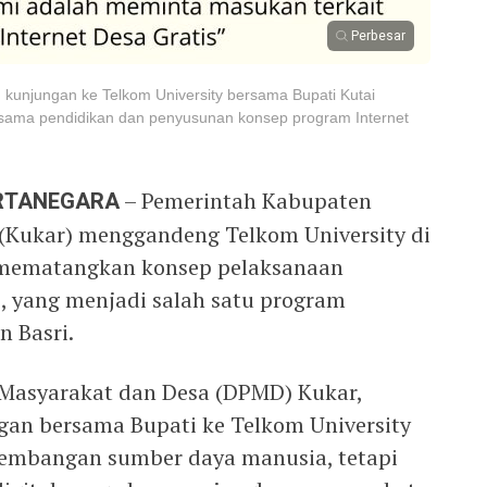
Perbesar
 kunjungan ke Telkom University bersama Bupati Kutai
sama pendidikan dan penyusunan konsep program Internet
ARTANEGARA
– Pemerintah Kabupaten
(Kukar) menggandeng Telkom University di
 mematangkan konsep pelaksanaan
s, yang menjadi salah satu program
n Basri.
Masyarakat dan Desa (DPMD) Kukar,
gan bersama Bupati ke Telkom University
embangan sumber daya manusia, tetapi