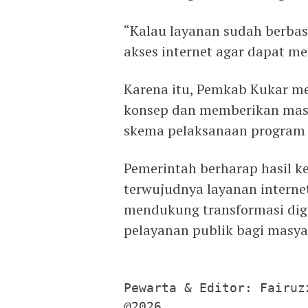
“Kalau layanan sudah berbasi
akses internet agar dapat m
Karena itu, Pemkab Kukar m
konsep dan memberikan masu
skema pelaksanaan program 
Pemerintah berharap hasil k
terwujudnya layanan internet
mendukung transformasi dig
pelayanan publik bagi masya
Pewarta & Editor: Fairuzz
@2026