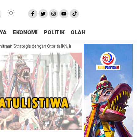
AYA
EKONOMI
POLITIK
OLAHRAGA
More
ategis dengan Otorita IKN, Investasi dan Kolaborasi Jadi Fokus Pembaha