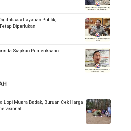
gitalisasi Layanan Publik,
Tetap Diperlukan
rinda Siapkan Pemeriksaan
RAH
ita Lopi Muara Badak, Buruan Cek Harga
perasional