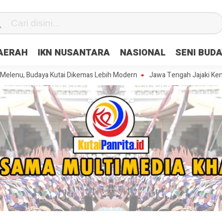
DAERAH
IKN NUSANTARA
NASIONAL
SENI BUD
daya Kutai Dikemas Lebih Modern
Jawa Tengah Jajaki Kemitraan Str