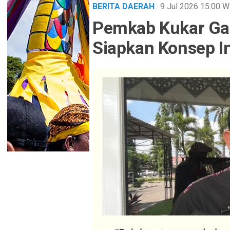
BERITA DAERAH
· 9 Jul 2026
15:00
W
Pemkab Kukar Ga
Siapkan Konsep In