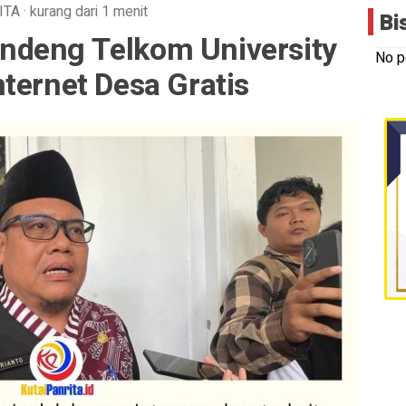
ITA
·
kurang dari 1 menit
Bi
ndeng Telkom University
No p
ternet Desa Gratis