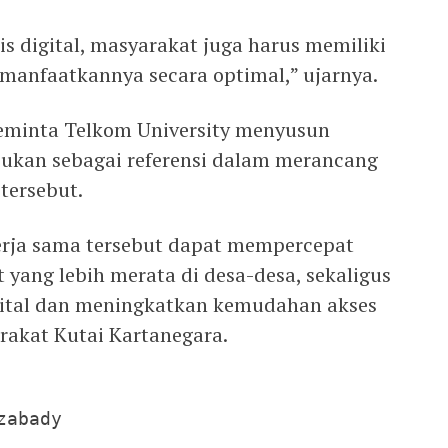
s digital, masyarakat juga harus memiliki
emanfaatkannya secara optimal,” ujarnya.
eminta Telkom University menyusun
kan sebagai referensi dalam merancang
tersebut.
erja sama tersebut dapat mempercepat
 yang lebih merata di desa-desa, sekaligus
ital dan meningkatkan kemudahan akses
rakat Kutai Kartanegara.
abady
