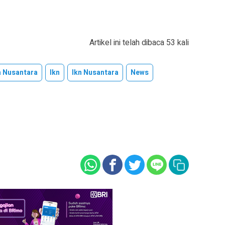
Artikel ini telah dibaca 53 kali
a Nusantara
Ikn
Ikn Nusantara
News