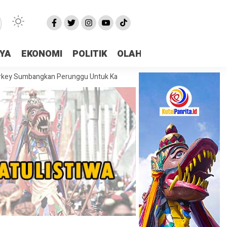
AYA
EKONOMI
POLITIK
OLAHRAGA
More
ngkan Perunggu Untuk Kaltim Di Asian Taekwondo Indonesia Open 2026