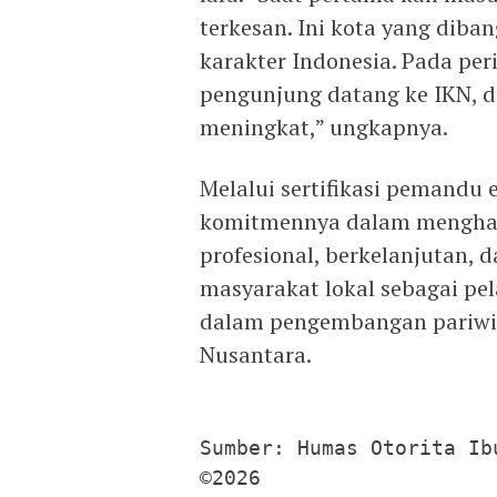
terkesan. Ini kota yang diba
karakter Indonesia. Pada peri
pengunjung datang ke IKN, d
meningkat,” ungkapnya.
Melalui sertifikasi pemandu 
komitmennya dalam menghad
profesional, berkelanjutan,
masyarakat lokal sebagai pe
dalam pengembangan pariwi
Nusantara.
Sumber: Humas Otorita Ib
©2026