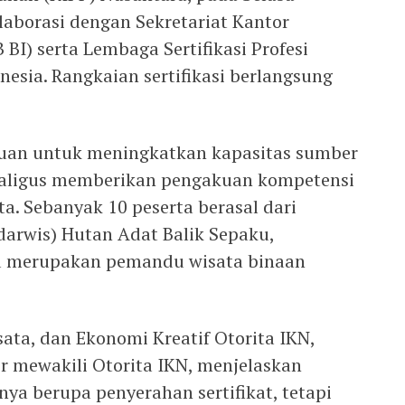
olaborasi dengan Sekretariat Kantor
BI) serta Lembaga Sertifikasi Profesi
esia. Rangkaian sertifikasi berlangsung
tujuan untuk meningkatkan kapasitas sumber
kaligus memberikan pengakuan kompetensi
a. Sebanyak 10 peserta berasal dari
arwis) Hutan Adat Balik Sepaku,
ya merupakan pemandu wisata binaan
ata, dan Ekonomi Kreatif Otorita IKN,
r mewakili Otorita IKN, menjelaskan
anya berupa penyerahan sertifikat, tetapi