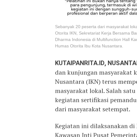
Sebanyak 20 peserta dari masyarakat lokal
Otorita IKN, Sekretariat Kerja Bersama Ba
Dharma Indonesia di Multifunction Hall K
Humas Otorita Ibu Kota Nusantara.
KUTAIPANRITA.ID, NUSANT
dan kunjungan masyarakat ke
Nusantara (IKN) terus mempe
masyarakat lokal. Salah sat
kegiatan sertifikasi pemandu
dari masyarakat setempat.
Kegiatan ini dilaksanakan di
Kawasan Inti Pusat Pemerint