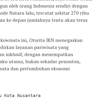
ngun oleh orang Indonesia sendiri dengan
ode Nataru lalu, tercatat sekitar 270 ribu
an ke depan jumlahnya tentu akan terus
ekowisata ini, Otorita IKN menegaskan
irkan layanan pariwisata yang
 dan inklusif, dengan menempatkan
laku utama, bukan sekadar penonton,
sata dan pertumbuhan ekonomi
u Kota Nusantara
