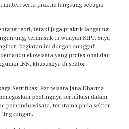
 materi serta praktik langsung sebagai
ntang teori, tetapi juga praktik langsung
ngunjung, termasuk di wilayah KIPP. Saya
ngikuti kegiatan ini dengan sungguh-
 pemandu ekowisata yang profesional dan
gunan IKN, khususnya di sektor
aga Sertifikasi Pariwisata Jana Dharma
 menegaskan pentingnya sertifikasi dalam
me pemandu wisata, terutama pada sektor
n lingkungan.