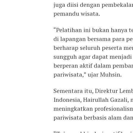
juga diisi dengan pembekalan
pemandu wisata.
“Pelatihan ini bukan hanya te
di lapangan bersama para pe
berharap seluruh peserta me
sungguh agar dapat menjadi
berperan aktif dalam pemban
pariwisata,” ujar Muhsin.
Sementara itu, Direktur Lemb
Indonesia, Hairullah Gazali,
meningkatkan profesionalis
pariwisata berbasis alam da