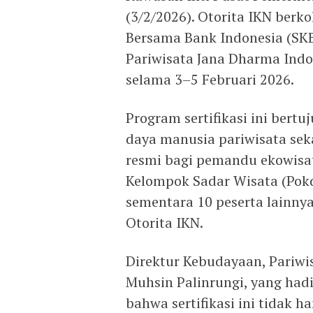
(3/2/2026). Otorita IKN berk
Bersama Bank Indonesia (SKB 
Pariwisata Jana Dharma Indon
selama 3–5 Februari 2026.
Program sertifikasi ini ber
daya manusia pariwisata se
resmi bagi pemandu ekowisat
Kelompok Sadar Wisata (Pokd
sementara 10 peserta lainn
Otorita IKN.
Direktur Kebudayaan, Pariwis
Muhsin Palinrungi, yang hadi
bahwa sertifikasi ini tidak h