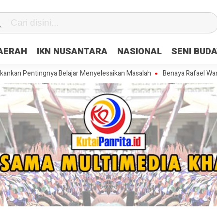
DAERAH
IKN NUSANTARA
NASIONAL
SENI BUD
ingnya Belajar Menyelesaikan Masalah
Benaya Rafael Warkey Sumba