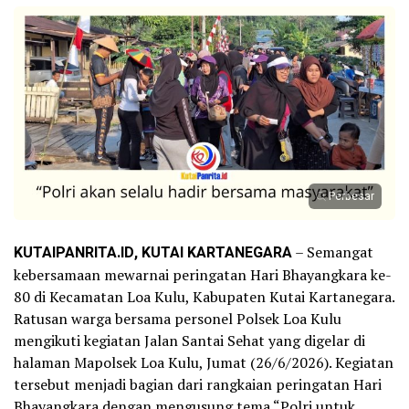
Perbesar
KUTAIPANRITA.ID, KUTAI KARTANEGARA
– Semangat
kebersamaan mewarnai peringatan Hari Bhayangkara ke-
80 di Kecamatan Loa Kulu, Kabupaten Kutai Kartanegara.
Ratusan warga bersama personel Polsek Loa Kulu
mengikuti kegiatan Jalan Santai Sehat yang digelar di
halaman Mapolsek Loa Kulu, Jumat (26/6/2026). Kegiatan
tersebut menjadi bagian dari rangkaian peringatan Hari
Bhayangkara dengan mengusung tema “Polri untuk