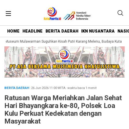
HOME
HEADLINE
BERITA DAERAH
IKN NUSANTARA
NASI
 Museum Mulawarman Suguhkan Kisah Putri Karang Melenu, Budaya Kutai Dike
BERITA DAERAH
· 26 Jun 2026
11:00
WITA
·
waktu baca 1 menit
Ratusan Warga Meriahkan Jalan Sehat
Hari Bhayangkara ke-80, Polsek Loa
Kulu Perkuat Kedekatan dengan
Masyarakat