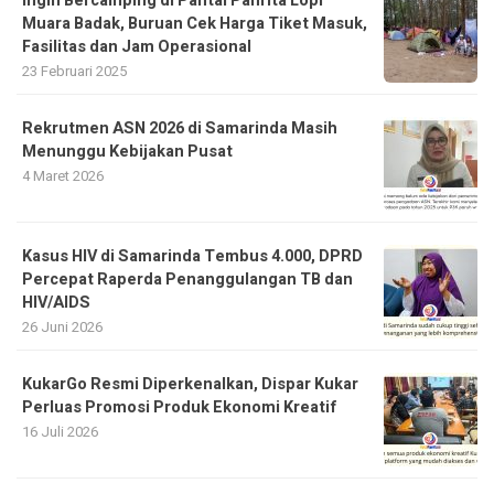
Ingin Bercamping di Pantai Panrita Lopi
Muara Badak, Buruan Cek Harga Tiket Masuk,
Fasilitas dan Jam Operasional
23 Februari 2025
Rekrutmen ASN 2026 di Samarinda Masih
Menunggu Kebijakan Pusat
4 Maret 2026
Kasus HIV di Samarinda Tembus 4.000, DPRD
Percepat Raperda Penanggulangan TB dan
HIV/AIDS
26 Juni 2026
KukarGo Resmi Diperkenalkan, Dispar Kukar
Perluas Promosi Produk Ekonomi Kreatif
16 Juli 2026