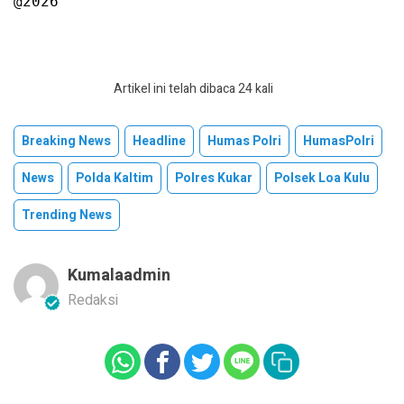
@2026
Artikel ini telah dibaca 24 kali
Breaking News
Headline
Humas Polri
HumasPolri
News
Polda Kaltim
Polres Kukar
Polsek Loa Kulu
Trending News
Kumalaadmin
Redaksi