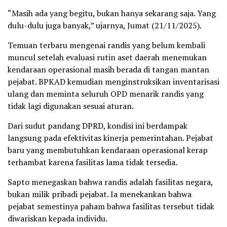
“Masih ada yang begitu, bukan hanya sekarang saja. Yang
dulu-dulu juga banyak,” ujarnya, Jumat (21/11/2025).
Temuan terbaru mengenai randis yang belum kembali
muncul setelah evaluasi rutin aset daerah menemukan
kendaraan operasional masih berada di tangan mantan
pejabat. BPKAD kemudian menginstruksikan inventarisasi
ulang dan meminta seluruh OPD menarik randis yang
tidak lagi digunakan sesuai aturan.
Dari sudut pandang DPRD, kondisi ini berdampak
langsung pada efektivitas kinerja pemerintahan. Pejabat
baru yang membutuhkan kendaraan operasional kerap
terhambat karena fasilitas lama tidak tersedia.
Sapto menegaskan bahwa randis adalah fasilitas negara,
bukan milik pribadi pejabat. Ia menekankan bahwa
pejabat semestinya paham bahwa fasilitas tersebut tidak
diwariskan kepada individu.