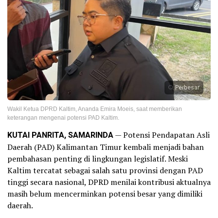
Perbesar
Wakil Ketua DPRD Kaltim, Ananda Emira Moeis, saat memberikan
keterangan mengenai potensi PAD Kaltim.
KUTAI PANRITA, SAMARINDA
— Potensi Pendapatan Asli
Daerah (PAD) Kalimantan Timur kembali menjadi bahan
pembahasan penting di lingkungan legislatif. Meski
Kaltim tercatat sebagai salah satu provinsi dengan PAD
tinggi secara nasional, DPRD menilai kontribusi aktualnya
masih belum mencerminkan potensi besar yang dimiliki
daerah.