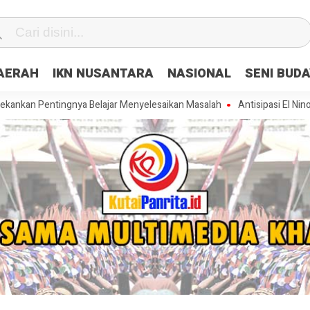
DAERAH
IKN NUSANTARA
NASIONAL
SENI BUD
Pentingnya Belajar Menyelesaikan Masalah
Antisipasi El Nino, Polre