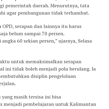
agi pemerintah daerah. Menurutnya, tata
ahi agar pembangunan tidak terhambat.
a OPD, serapan dan lainnya itu harus
 saja belum sampai 70 persen.
angka 60 sekian persen,” ujarnya, Selasa
waktu untuk memaksimalkan serapan
l ini tidak boleh menjadi pola berulang. Ia
embutuhkan disiplin pengelolaan
rjalan.
yang masih tersisa ini bisa
us menjadi pembelajaran untuk Kalimantan