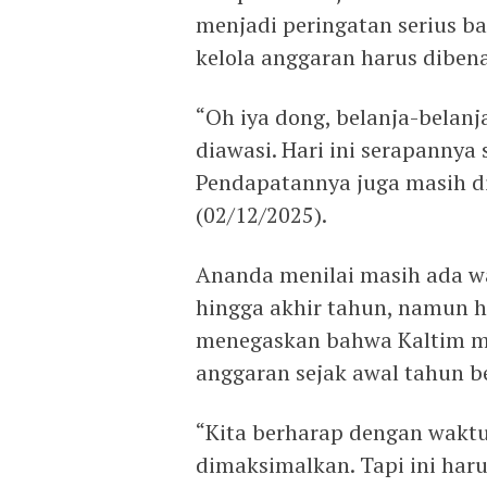
menjadi peringatan serius b
kelola anggaran harus diben
“Oh iya dong, belanja-belanj
diawasi. Hari ini serapannya
Pendapatannya juga masih di 
(02/12/2025).
Ananda menilai masih ada 
hingga akhir tahun, namun ha
menegaskan bahwa Kaltim m
anggaran sejak awal tahun be
“Kita berharap dengan waktu 
dimaksimalkan. Tapi ini har