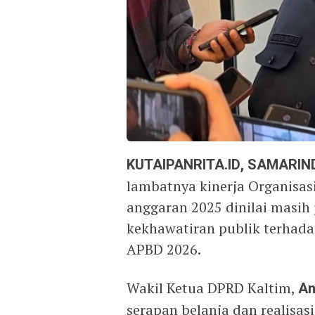
KUTAIPANRITA.ID, SAMARIN
lambatnya kinerja Organisasi
anggaran 2025 dinilai masih 
kekhawatiran publik terhad
APBD 2026.
Wakil Ketua DPRD Kaltim,
An
serapan belanja dan realisas