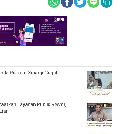
rinda Perkuat Sinergi Cegah
aatkan Layanan Publik Resmi,
Liar