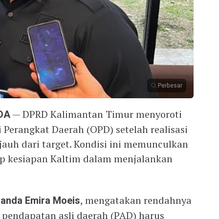
Perbesar
DA
— DPRD Kalimantan Timur menyoroti
 Perangkat Daerah (OPD) setelah realisasi
jauh dari target. Kondisi ini memunculkan
ap kesiapan Kaltim dalam menjalankan
anda Emira Moeis
, mengatakan rendahnya
i pendapatan asli daerah (PAD) harus