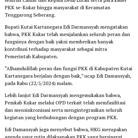
seluruh Camat dan Kepala Desa/Lurah serta para kader
PKK se-Kukar hingga masyarakat di Kecamatan
Tenggarong Seberang.
Bupati Kutai Kartanegara Edi Darmansyah mengatakan
bahwa, PKK Kukar telah menjalankan seluruh peran dan
fungsinya dengan baik yakni memberikan banyak
kontribusi terhadap masyarakat sebagai mitra
Pemerintah Kabupaten.
“Alhamdulillah peran dan fungsi PKK di Kabupaten Kutai
Kartanegara berjalan dengan baik,” ucap Edi Damansyah,
pada Rabu (22/5/2024) malam.
Lebih lanjut Edi Darmansyah mengemukakan bahwa,
Pemkab Kukar melalui OPD terkait telah memfasilitasi
dan mensinkronisasi serta mengintegrasikan seluruh
kegiatan yang berhubungan dengan program PKK.
Edi Damansyah juga menyebut bahwa, HKG merupakan
agenda yang rutin dilaksanakan PKK yang bersinergi