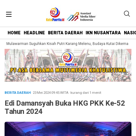
HOME
HEADLINE
BERITA DAERAH
IKN NUSANTARA
NASI
 Mulawarman Suguhkan Kisah Putri Karang Melenu, Budaya Kutai Dikemas Lebi
BERITA DAERAH
· 23 Mei 2024
09:45
WITA
·
kurang dari 1 menit
Edi Damansyah Buka HKG PKK Ke-52
Tahun 2024