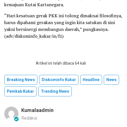
kemajuan Kutai Kartanegara.
“Hari kesatuan gerak PKK ini tolong dimaknai filosofinya,
harus dipahami gerakan yang ingin kita satukan di sini
yakni bersinergi membangun daerah,” pungkasnya.
(adv/diskominfo_kukar/in/fz)
Artikel ini telah dibaca 64 kali
Breaking News
Diskominfo Kukar
Headline
News
Pemkab Kukar
Trending News
Kumalaadmin
Redaksi