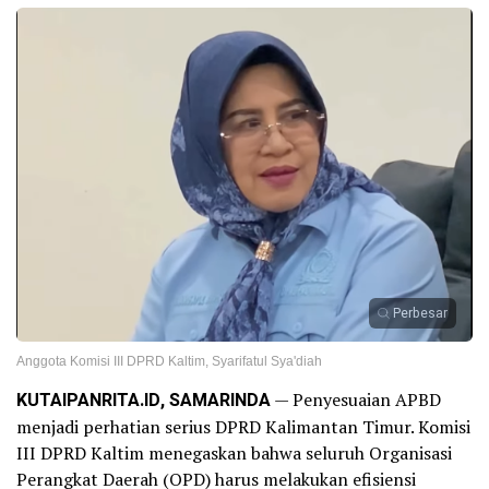
Perbesar
Anggota Komisi III DPRD Kaltim, Syarifatul Sya'diah
KUTAIPANRITA.ID, SAMARINDA
— Penyesuaian APBD
menjadi perhatian serius DPRD Kalimantan Timur. Komisi
III DPRD Kaltim menegaskan bahwa seluruh Organisasi
Perangkat Daerah (OPD) harus melakukan efisiensi