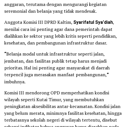
anggaran, terutama dengan mengurangi kegiatan
seremonial dan belanja yang tidak mendesak.
Anggota Komisi III DPRD Kaltim,
Syarifatul Sya’diah
,
menilai cara ini penting agar dana pemerintah dapat
dialihkan ke sektor yang lebih kritis seperti pendidikan,
kesehatan, dan pembangunan infrastruktur dasar.
“
Belanja modal untuk infrastruktur seperti jalan,
jembatan, dan fasilitas publik tetap harus menjadi
prioritas. Hal ini penting agar masyarakat di daerah
terpencil juga merasakan manfaat pembangunan,
”
imbuhnya.
Komisi III mendorong OPD memperhatikan kondisi
wilayah seperti Kutai Timur, yang membutuhkan
peningkatan aksesibilitas antar-kecamatan. Kondisi jalan
yang belum merata, minimnya fasilitas kesehatan, hingga
terbatasnya sekolah negeri di wilayah tertentu, disebut
sebagai indikator bahwa anggaran harus diarahkan pada