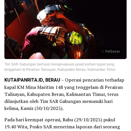
Perbesar
Tim SAR Gabungan berhasil mengevakuasi jasad korban kapal yang
tenggelam di Perairan Talisayan, Kabupaten Berau, Kalimantan Timur.
KUTAIPANRITA.ID, BERAU
– Operasi pencarian terhadap
kapal KM Mina Maritim 148 yang tenggelam di Perairan
Talisayan, Kabupaten Berau, Kalimantan Timur, terus
dilanjutkan oleh Tim SAR Gabungan memasuki hari
kelima, Kamis (30/10/2025).
Pada hari keempat operasi, Rabu (29/10/2025) pukul
19.40 Wita, Posko SAR menerima laporan dari seorang