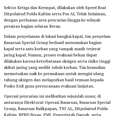
Sektor Ketiga dan Keempat, dilakukan oleh Speed Boat
Ditpolairud Polda Kaltim serta Pos AL Teluk Sulaiman,
dengan perluasan area pencarian hingga ke wilayah
perairan bagian selatan Berau.
Dalam penyelaman di lokasi bangkai kapal, tim penyelam
Basarnas Special Group berhasil menemukan bagian
kapal serta satu korban yang tampak masih terjerat
jaring kapal. Namun, proses evakuasi belum dapat
dilakukan karena keterbatasan oksigen serta risiko tinggi
akibat jaring yang melilit tubuh korban. Tim kemudian
memutuskan naik ke permukaan untuk mengisi ulang
tabung oksigen dan melaporkan hasil temuan kepada
Posko SAR guna perencanaan evakuasi lanjutan.
Operasi pencarian ini melibatkan sejumlah unsur, di
antaranya Direktorat Operasi Basarnas, Basarnas Special
Group, Basarnas Balikpapan, TNI AL, Ditpolairud Polda
Kaltim, BPBD Berau, PMI, Pemerintah Daerah, serta