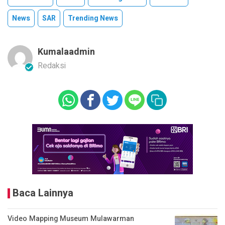
News
SAR
Trending News
Kumalaadmin
Redaksi
Baca Lainnya
Video Mapping Museum Mulawarman