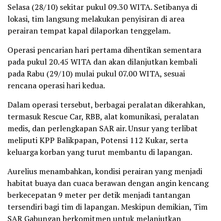
Selasa (28/10) sekitar pukul 09.30 WITA. Setibanya di
lokasi, tim langsung melakukan penyisiran di area
perairan tempat kapal dilaporkan tenggelam.
Operasi pencarian hari pertama dihentikan sementara
pada pukul 20.45 WITA dan akan dilanjutkan kembali
pada Rabu (29/10) mulai pukul 07.00 WITA, sesuai
rencana operasi hari kedua.
Dalam operasi tersebut, berbagai peralatan dikerahkan,
termasuk Rescue Car, RBB, alat komunikasi, peralatan
medis, dan perlengkapan SAR air. Unsur yang terlibat
meliputi KPP Balikpapan, Potensi 112 Kukar, serta
keluarga korban yang turut membantu di lapangan.
Aurelius menambahkan, kondisi perairan yang menjadi
habitat buaya dan cuaca berawan dengan angin kencang
berkecepatan 9 meter per detik menjadi tantangan
tersendiri bagi tim di lapangan. Meskipun demikian, Tim
SAR Gabungan berkomitmen untuk melanjutkan