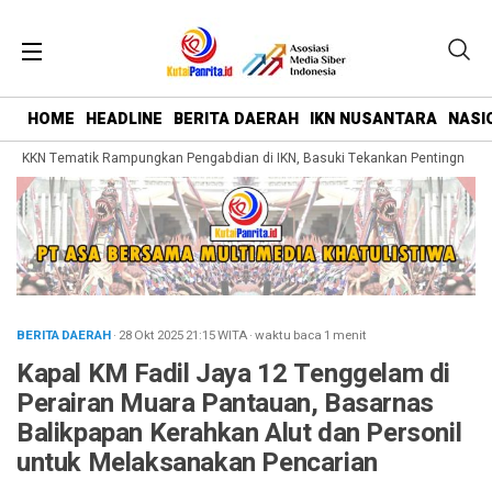
HOME
HEADLINE
BERITA DAERAH
IKN NUSANTARA
NASI
 KKN Tematik Rampungkan Pengabdian di IKN, Basuki Tekankan Pentingnya Bel
BERITA DAERAH
· 28 Okt 2025
21:15
WITA
·
waktu baca 1 menit
Kapal KM Fadil Jaya 12 Tenggelam di
Perairan Muara Pantauan, Basarnas
Balikpapan Kerahkan Alut dan Personil
untuk Melaksanakan Pencarian