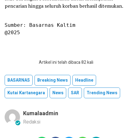
pencarian hingga seluruh korban berhasil ditemukan.
Sumber: Basarnas Kaltim

@2025
Artikel ini telah dibaca 82 kali
BASARNAS
Breaking News
Headline
Kutai Kartanegara
News
SAR
Trending News
Kumalaadmin
Redaksi