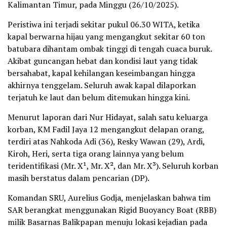
Kalimantan Timur, pada Minggu (26/10/2025).
Peristiwa ini terjadi sekitar pukul 06.30 WITA, ketika
kapal berwarna hijau yang mengangkut sekitar 60 ton
batubara dihantam ombak tinggi di tengah cuaca buruk.
Akibat guncangan hebat dan kondisi laut yang tidak
bersahabat, kapal kehilangan keseimbangan hingga
akhirnya tenggelam. Seluruh awak kapal dilaporkan
terjatuh ke laut dan belum ditemukan hingga kini.
Menurut laporan dari Nur Hidayat, salah satu keluarga
korban, KM Fadil Jaya 12 mengangkut delapan orang,
terdiri atas Nahkoda Adi (36), Resky Wawan (29), Ardi,
Kiroh, Heri, serta tiga orang lainnya yang belum
teridentifikasi (Mr. X¹, Mr. X², dan Mr. X³). Seluruh korban
masih berstatus dalam pencarian (DP).
Komandan SRU, Aurelius Godja, menjelaskan bahwa tim
SAR berangkat menggunakan Rigid Buoyancy Boat (RBB)
milik Basarnas Balikpapan menuju lokasi kejadian pada