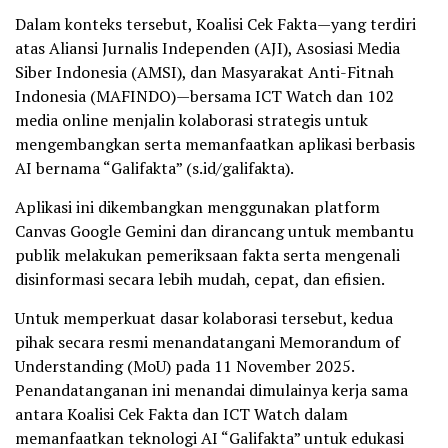
Dalam konteks tersebut, Koalisi Cek Fakta—yang terdiri
atas Aliansi Jurnalis Independen (AJI), Asosiasi Media
Siber Indonesia (AMSI), dan Masyarakat Anti-Fitnah
Indonesia (MAFINDO)—bersama ICT Watch dan 102
media online menjalin kolaborasi strategis untuk
mengembangkan serta memanfaatkan aplikasi berbasis
AI bernama “Galifakta” (s.id/galifakta).
Aplikasi ini dikembangkan menggunakan platform
Canvas Google Gemini dan dirancang untuk membantu
publik melakukan pemeriksaan fakta serta mengenali
disinformasi secara lebih mudah, cepat, dan efisien.
Untuk memperkuat dasar kolaborasi tersebut, kedua
pihak secara resmi menandatangani Memorandum of
Understanding (MoU) pada 11 November 2025.
Penandatanganan ini menandai dimulainya kerja sama
antara Koalisi Cek Fakta dan ICT Watch dalam
memanfaatkan teknologi AI “Galifakta” untuk edukasi