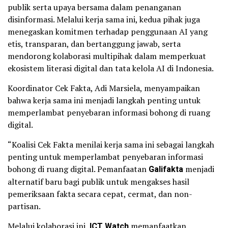
publik serta upaya bersama dalam penanganan
disinformasi. Melalui kerja sama ini, kedua pihak juga
menegaskan komitmen terhadap penggunaan AI yang
etis, transparan, dan bertanggung jawab, serta
mendorong kolaborasi multipihak dalam memperkuat
ekosistem literasi digital dan tata kelola AI di Indonesia.
Koordinator Cek Fakta, Adi Marsiela, menyampaikan
bahwa kerja sama ini menjadi langkah penting untuk
memperlambat penyebaran informasi bohong di ruang
digital.
“Koalisi Cek Fakta menilai kerja sama ini sebagai langkah
penting untuk memperlambat penyebaran informasi
bohong di ruang digital. Pemanfaatan
Galifakta
menjadi
alternatif baru bagi publik untuk mengakses hasil
pemeriksaan fakta secara cepat, cermat, dan non-
partisan.
Melalui kolaborasi ini,
ICT Watch
memanfaatkan