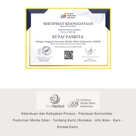
Ketentuan dan Kebijakan Privacy
Panduan Komunitas
Pedoman Media Siber
Tentang Kami | Redaksi
Info Iklan
Karir
Kontak Kami