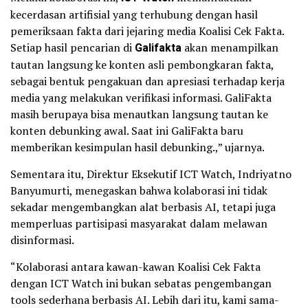
kecerdasan artifisial yang terhubung dengan hasil
pemeriksaan fakta dari jejaring media Koalisi Cek Fakta.
Setiap hasil pencarian di
Galifakta
akan menampilkan
tautan langsung ke konten asli pembongkaran fakta,
sebagai bentuk pengakuan dan apresiasi terhadap kerja
media yang melakukan verifikasi informasi. GaliFakta
masih berupaya bisa menautkan langsung tautan ke
konten debunking awal. Saat ini GaliFakta baru
memberikan kesimpulan hasil debunking.,” ujarnya.
Sementara itu, Direktur Eksekutif ICT Watch, Indriyatno
Banyumurti, menegaskan bahwa kolaborasi ini tidak
sekadar mengembangkan alat berbasis AI, tetapi juga
memperluas partisipasi masyarakat dalam melawan
disinformasi.
“Kolaborasi antara kawan-kawan Koalisi Cek Fakta
dengan ICT Watch ini bukan sebatas pengembangan
tools sederhana berbasis AI. Lebih dari itu, kami sama-