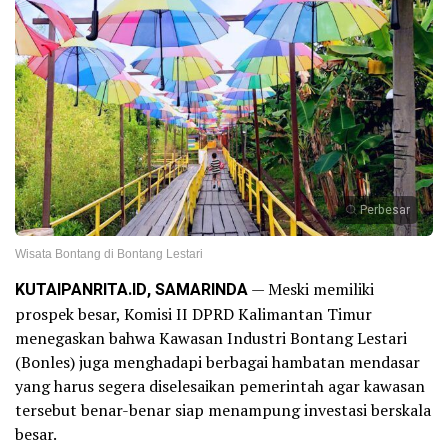
Perbesar
Wisata Bontang di Bontang Lestari
KUTAIPANRITA.ID, SAMARINDA
— Meski memiliki
prospek besar, Komisi II DPRD Kalimantan Timur
menegaskan bahwa Kawasan Industri Bontang Lestari
(Bonles) juga menghadapi berbagai hambatan mendasar
yang harus segera diselesaikan pemerintah agar kawasan
tersebut benar-benar siap menampung investasi berskala
besar.