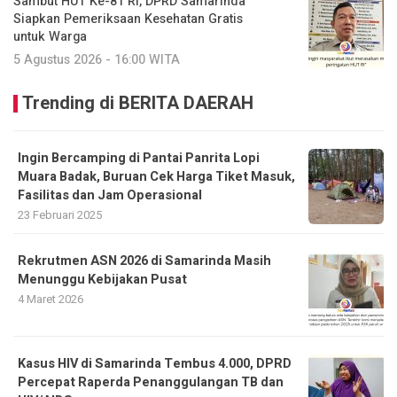
Sambut HUT Ke-81 RI, DPRD Samarinda
Siapkan Pemeriksaan Kesehatan Gratis
untuk Warga
5 Agustus 2026 - 16:00 WITA
Trending di BERITA DAERAH
Ingin Bercamping di Pantai Panrita Lopi
Muara Badak, Buruan Cek Harga Tiket Masuk,
Fasilitas dan Jam Operasional
23 Februari 2025
Rekrutmen ASN 2026 di Samarinda Masih
Menunggu Kebijakan Pusat
4 Maret 2026
Kasus HIV di Samarinda Tembus 4.000, DPRD
Percepat Raperda Penanggulangan TB dan