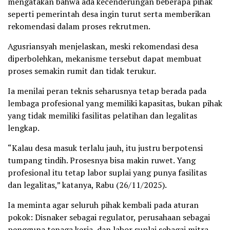
mengatakan bahwa ada kecenderungan beberapa pihak
seperti pemerintah desa ingin turut serta memberikan
rekomendasi dalam proses rekrutmen.
Agusriansyah menjelaskan, meski rekomendasi desa
diperbolehkan, mekanisme tersebut dapat membuat
proses semakin rumit dan tidak terukur.
Ia menilai peran teknis seharusnya tetap berada pada
lembaga profesional yang memiliki kapasitas, bukan pihak
yang tidak memiliki fasilitas pelatihan dan legalitas
lengkap.
“Kalau desa masuk terlalu jauh, itu justru berpotensi
tumpang tindih. Prosesnya bisa makin ruwet. Yang
profesional itu tetap labor suplai yang punya fasilitas
dan legalitas,” katanya, Rabu (26/11/2025).
Ia meminta agar seluruh pihak kembali pada aturan
pokok: Disnaker sebagai regulator, perusahaan sebagai
pengguna tenaga kerja, dan labor suplai sebagai mitra