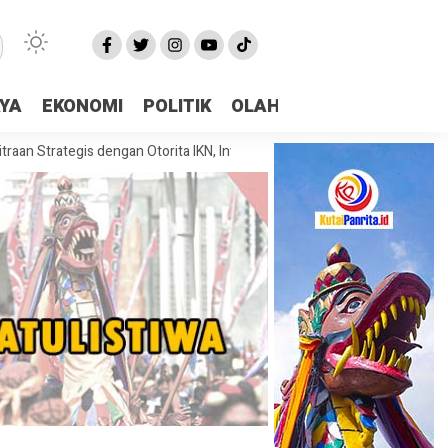
AYA
EKONOMI
POLITIK
OLAHRAGA
More
tegis dengan Otorita IKN, Investasi dan Kolaborasi Jadi Fokus Pembahas