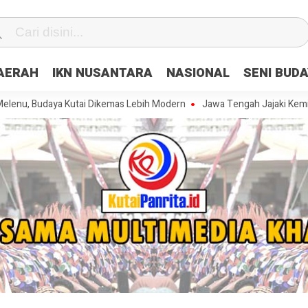
DAERAH
IKN NUSANTARA
NASIONAL
SENI BUD
aya Kutai Dikemas Lebih Modern
Jawa Tengah Jajaki Kemitraan Stra