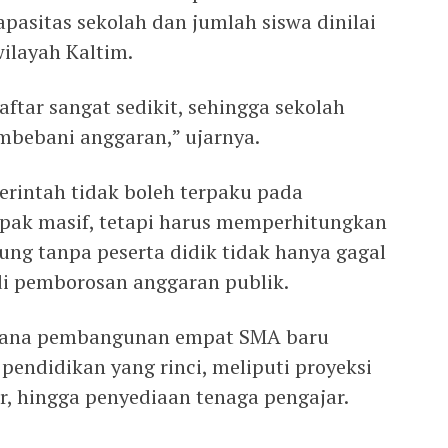
pasitas sekolah dan jumlah siswa dinilai
wilayah Kaltim.
aftar sangat sedikit, sehingga sekolah
embebani anggaran,” ujarnya.
rintah tidak boleh terpaku pada
pak masif, tetapi harus memperhitungkan
dung tanpa peserta didik tidak hanya gagal
adi pemborosan anggaran publik.
ncana pembangunan empat SMA baru
 pendidikan yang rinci, meliputi proyeksi
r, hingga penyediaan tenaga pengajar.