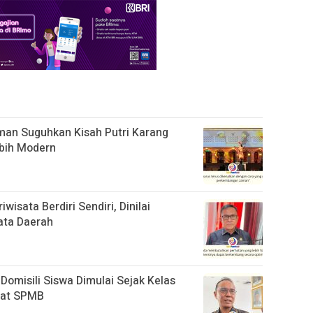
an Suguhkan Kisah Putri Karang
bih Modern
isata Berdiri Sendiri, Dinilai
ata Daerah
Domisili Siswa Dimulai Sejak Kelas
aat SPMB