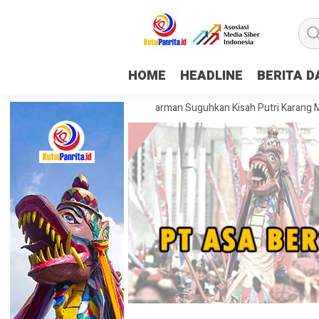
HOME
HEADLINE
BERITA 
 Mapping Museum Mulawarman Suguhkan Kisah Putri Karang Melenu, Bud