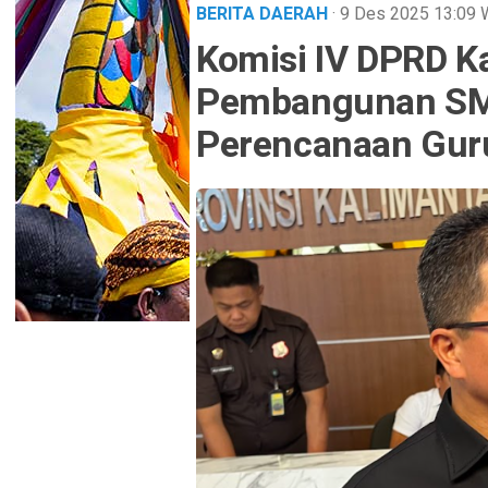
BERITA DAERAH
· 9 Des 2025
13:09
Komisi IV DPRD K
Pembangunan SMA
Perencanaan Gur