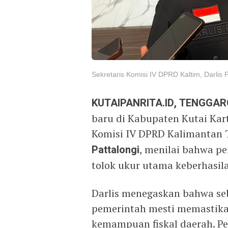
Sekretaris Komisi IV DPRD Kaltim, Darlis P
KUTAIPANRITA.ID, TENGGA
baru di Kabupaten Kutai Kar
Komisi IV DPRD Kalimantan T
Pattalongi
, menilai bahwa pe
tolok ukur utama keberhasil
Darlis menegaskan bahwa se
pemerintah mesti memastika
kemampuan fiskal daerah. Pe