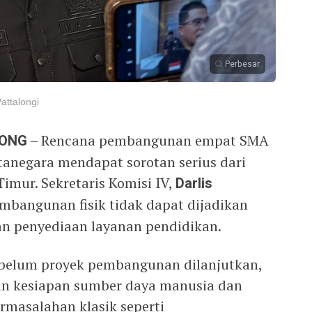
Perbesar
attalongi
RONG
– Rencana pembangunan empat SMA
tanegara mendapat sorotan serius dari
imur. Sekretaris Komisi IV,
Darlis
mbangunan fisik tidak dapat dijadikan
an penyediaan layanan pendidikan.
belum proyek pembangunan dilanjutkan,
n kesiapan sumber daya manusia dan
rmasalahan klasik seperti