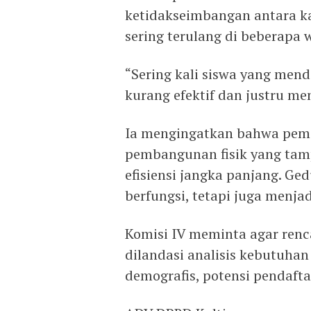
ketidakseimbangan antara ka
sering terulang di beberapa 
“Sering kali siswa yang mend
kurang efektif dan justru m
Ia mengingatkan bahwa peme
pembangunan fisik yang tam
efisiensi jangka panjang. Ge
berfungsi, tetapi juga menj
Komisi IV meminta agar re
dilandasi analisis kebutuhan
demografis, potensi pendafta