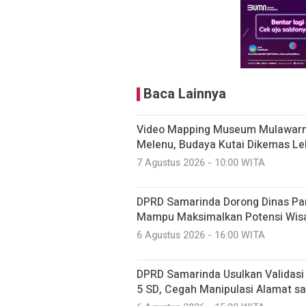
Baca Lainnya
Video Mapping Museum Mulawarm
Melenu, Budaya Kutai Dikemas Le
7 Agustus 2026 - 10:00 WITA
DPRD Samarinda Dorong Dinas Pariw
Mampu Maksimalkan Potensi Wis
6 Agustus 2026 - 16:00 WITA
DPRD Samarinda Usulkan Validasi 
5 SD, Cegah Manipulasi Alamat s