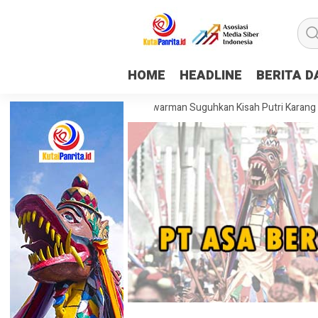
HOME
HEADLINE
BERITA 
 Mapping Museum Mulawarman Suguhkan Kisah Putri Karang Melenu, Bu