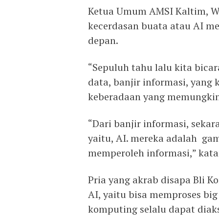
Ketua Umum AMSI Kaltim, W
kecerdasan buata atau AI m
depan.
“Sepuluh tahu lalu kita bicar
data, banjir informasi, yan
keberadaan yang memungkin
“Dari banjir informasi, sek
yaitu, AI. mereka adalah gam
memperoleh informasi,” kata
Pria yang akrab disapa Bli 
AI, yaitu bisa memproses bi
komputing selalu dapat diakse