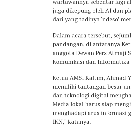
wartawannya sebentar lagi a
juga dikepung oleh AI dan pl
dari yang tadinya ‘ndeso’ men
Dalam acara tersebut, seju
pandangan, di antaranya K
anggota Dewan Pers Atmaji S
Komunikasi dan Informatika
Ketua AMSI Kaltim, Ahmad Y
memiliki tantangan besar un
dan teknologi digital mengh
Media lokal harus siap meng
menghadapi arus informasi gl
IKN,” katanya.