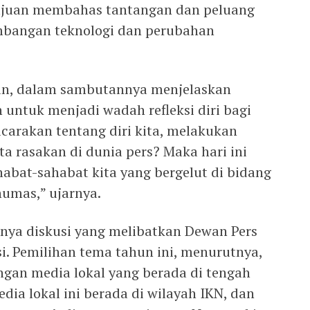
ujuan membahas tantangan dan peluang
embangan teknologi dan perubahan
aan, dalam sambutannya menjelaskan
 untuk menjadi wadah refleksi diri bagi
icarakan tentang diri kita, melakukan
ta rasakan di dunia pers? Maka hari ini
abat-sahabat kita yang bergelut di bidang
umas,” ujarnya.
nya diskusi yang melibatkan Dewan Pers
i. Pemilihan tema tahun ini, menurutnya,
ngan media lokal yang berada di tengah
dia lokal ini berada di wilayah IKN, dan