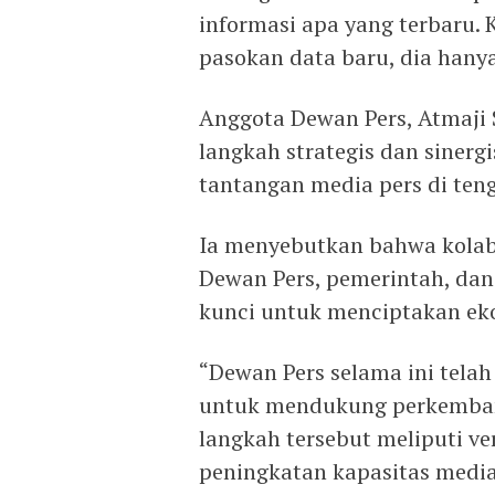
informasi apa yang terbaru.
pasokan data baru, dia han
Anggota Dewan Pers, Atmaji
langkah strategis dan sinerg
tantangan media pers di teng
Ia menyebutkan bahwa kolabor
Dewan Pers, pemerintah, da
kunci untuk menciptakan eko
“Dewan Pers selama ini tela
untuk mendukung perkembang
langkah tersebut meliputi v
peningkatan kapasitas media,