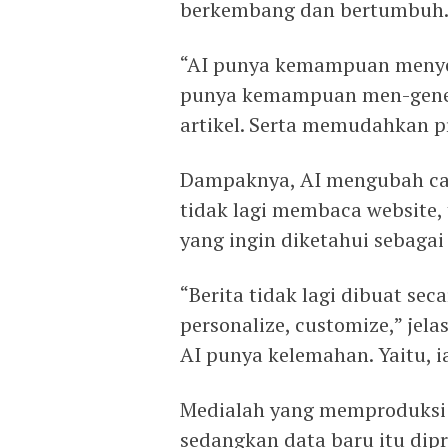
berkembang dan bertumbuh
“AI punya kemampuan menyer
punya kemampuan men-gener
artikel. Serta memudahkan p
Dampaknya, AI mengubah car
tidak lagi membaca website,
yang ingin diketahui sebagai 
“Berita tidak lagi dibuat sec
personalize, customize,” je
AI punya kelemahan. Yaitu, i
Medialah yang memproduksi i
sedangkan data baru itu dipr