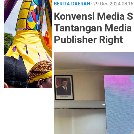
BERITA DAERAH
· 29 Des 2024
08:15
Konvensi Media S
Tantangan Media L
Publisher Right