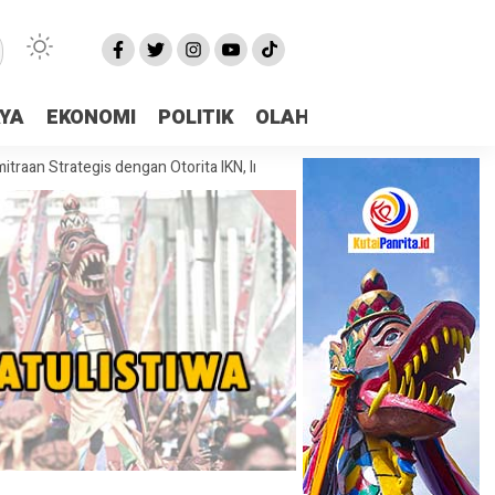
AYA
EKONOMI
POLITIK
OLAHRAGA
More
tegis dengan Otorita IKN, Investasi dan Kolaborasi Jadi Fokus Pembahas