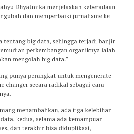
ahyu Dhyatmika menjelaskan keberadaan
engubah dan memperbaiki jurnalisme ke
a tentang big data, sehingga terjadi banjir
g kemudian perkembangan organiknya ialah
kan mengolah big data.”
arang punya perangkat untuk mengenerate
e changer secara radikal sebagai cara
nya.
Komang menambahkan, ada tiga kelebihan
g data, kedua, selama ada kemampuan
s, dan terakhir bisa diduplikasi,