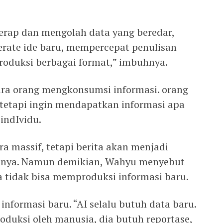
.
ap dan mengolah data yang beredar,
ate ide baru, mempercepat penulisan
roduksi berbagai format,” imbuhnya.
a orang mengkonsumsi informasi. orang
 tetapi ingin mendapatkan informasi apa
indIvidu.
ara massif, tetapi berita akan menjadi
lasnya. Namun demikian, Wahyu menyebut
a tidak bisa memproduksi informasi baru.
nformasi baru. “AI selalu butuh data baru.
oduksi oleh manusia, dia butuh reportase,