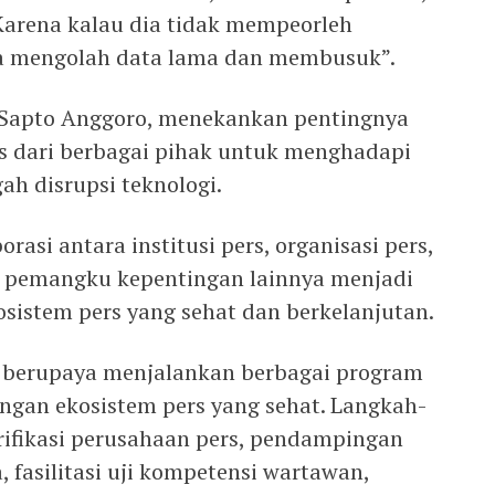
 Karena kalau dia tidak mempeorleh
ya mengolah data lama dan membusuk”.
 Sapto Anggoro, menekankan pentingnya
is dari berbagai pihak untuk menghadapi
ah disrupsi teknologi.
asi antara institusi pers, organisasi pers,
n pemangku kepentingan lainnya menjadi
sistem pers yang sehat dan berkelanjutan.
h berupaya menjalankan berbagai program
an ekosistem pers yang sehat. Langkah-
erifikasi perusahaan pers, pendampingan
 fasilitasi uji kompetensi wartawan,