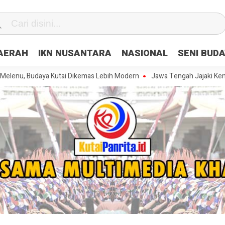
DAERAH
IKN NUSANTARA
NASIONAL
SENI BUD
daya Kutai Dikemas Lebih Modern
Jawa Tengah Jajaki Kemitraan Stra