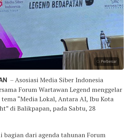
Perbesar
PAN
– Asosiasi Media Siber Indonesia
ersama Forum Wartawan Legend menggelar
 tema “Media Lokal, Antara AI, Ibu Kota
ht” di Balikpapan, pada Sabtu, 28
ai bagian dari agenda tahunan Forum