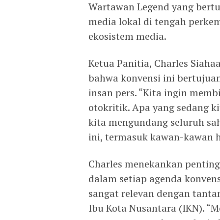
Wartawan Legend yang bert
media lokal di tengah perk
ekosistem media.
Ketua Panitia, Charles Siah
bahwa konvensi ini bertujuan
insan pers. “Kita ingin memb
otokritik. Apa yang sedang ki
kita mengundang seluruh sah
ini, termasuk kawan-kawan h
Charles menekankan penting
dalam setiap agenda konvens
sangat relevan dengan tanta
Ibu Kota Nusantara (IKN). “Me