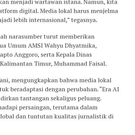
kan menjadi wartawan istana. Namun, kita
atform digital. Media lokal harus menjelma
jadi lebih internasional,” tegasnya.
mlah narasumber turut memberikan
etua Umum AMSI Wahyu Dhyatmika,
apto Anggoro, serta Kepala Dinas
 Kalimantan Timur, Muhammad Faisal.
ani, mengungkapkan bahwa media lokal
tuk beradaptasi dengan perubahan. “Era AI
adirkan tantangan sekaligus peluang.
hadapi persaingan, terutama dalam
obal dan tuntutan kualitas jurnalistik di