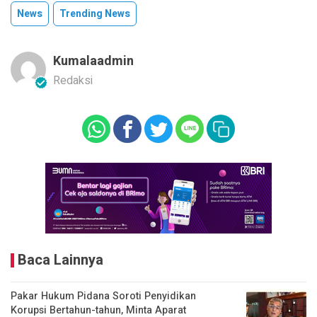
News
Trending News
Kumalaadmin
Redaksi
Baca Lainnya
Pakar Hukum Pidana Soroti Penyidikan
Korupsi Bertahun-tahun, Minta Aparat