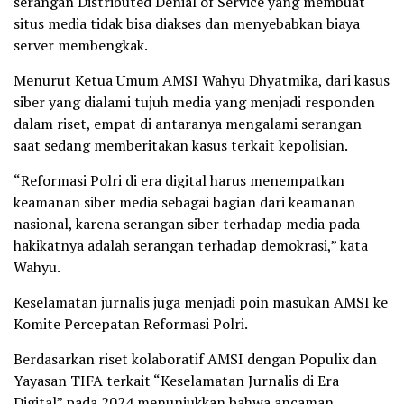
serangan Distributed Denial of Service yang membuat
situs media tidak bisa diakses dan menyebabkan biaya
server membengkak.
Menurut Ketua Umum AMSI Wahyu Dhyatmika, dari kasus
siber yang dialami tujuh media yang menjadi responden
dalam riset, empat di antaranya mengalami serangan
saat sedang memberitakan kasus terkait kepolisian.
“Reformasi Polri di era digital harus menempatkan
keamanan siber media sebagai bagian dari keamanan
nasional, karena serangan siber terhadap media pada
hakikatnya adalah serangan terhadap demokrasi,” kata
Wahyu.
Keselamatan jurnalis juga menjadi poin masukan AMSI ke
Komite Percepatan Reformasi Polri.
Berdasarkan riset kolaboratif AMSI dengan Populix dan
Yayasan TIFA terkait “Keselamatan Jurnalis di Era
Digital” pada 2024 menunjukkan bahwa ancaman