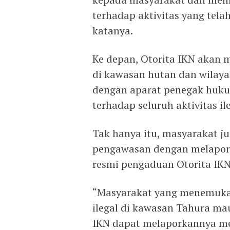
terhadap aktivitas yang tel
katanya.
Ke depan, Otorita IKN akan 
di kawasan hutan dan wilaya
dengan aparat penegak huku
terhadap seluruh aktivitas i
Tak hanya itu, masyarakat ju
pengawasan dengan melapork
resmi pengaduan Otorita IKN
“Masyarakat yang menemukan
ilegal di kawasan Tahura ma
IKN dapat melaporkannya me