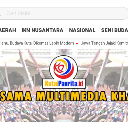
DAERAH
IKN NUSANTARA
NASIONAL
SENI BUD
a Kutai Dikemas Lebih Modern
Jawa Tengah Jajaki Kemitraan Strateg