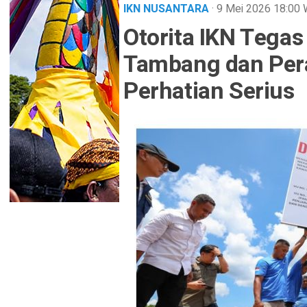
IKN NUSANTARA
· 9 Mei 2026
18:00
Otorita IKN Tegas 
Tambang dan Per
Perhatian Serius