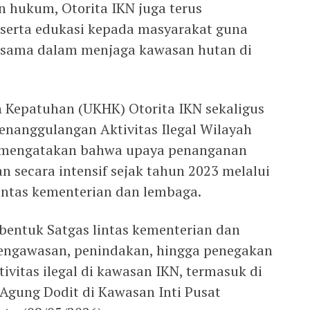
 hukum, Otorita IKN juga terus
serta edukasi kepada masyarakat guna
rsama dalam menjaga kawasan hutan di
 Kepatuhan (UKHK) Otorita IKN sekaligus
nanggulangan Aktivitas Ilegal Wilayah
, mengatakan bahwa upaya penanganan
kan secara intensif sejak tahun 2023 melalui
intas kementerian dan lembaga.
bentuk Satgas lintas kementerian dan
engawasan, penindakan, hingga penegakan
vitas ilegal di kawasan IKN, termasuk di
 Agung Dodit di Kawasan Inti Pusat