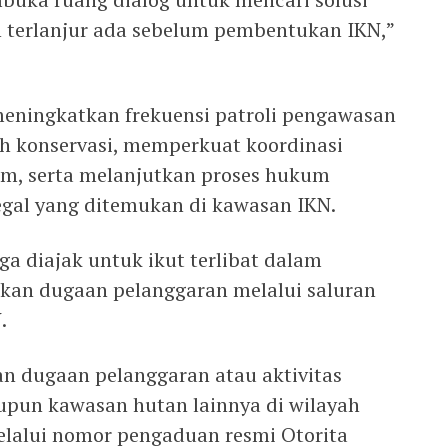
ah terlanjur ada sebelum pembentukan IKN,”
meningkatkan frekuensi patroli pengawasan
h konservasi, memperkuat koordinasi
m, serta melanjutkan proses hukum
legal yang ditemukan di kawasan IKN.
ga diajak untuk ikut terlibat dalam
an dugaan pelanggaran melalui saluran
.
 dugaan pelanggaran atau aktivitas
upun kawasan hutan lainnya di wilayah
lalui nomor pengaduan resmi Otorita