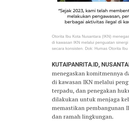
Otorita Ibu Kota Nusantara (IKN) menega
di kawasan IKN melalui penguatan siner
secara konsisten. Dok: Humas Otorita Ibu
KUTAIPANRITA.ID, NUSANT
menegaskan komitmennya dal
di kawasan IKN melalui peng
terpadu, dan penegakan huku
dilakukan untuk menjaga kel
memastikan pembangunan IKN
dan ramah lingkungan.