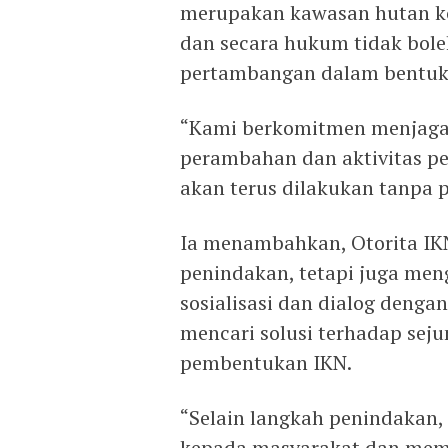
merupakan kawasan hutan ko
dan secara hukum tidak bole
pertambangan dalam bentuk
“Kami berkomitmen menjaga k
perambahan dan aktivitas p
akan terus dilakukan tanpa p
Ia menambahkan, Otorita IKN
penindakan, tetapi juga men
sosialisasi dan dialog denga
mencari solusi terhadap seju
pembentukan IKN.
“Selain langkah penindakan, 
kepada masyarakat dan memb