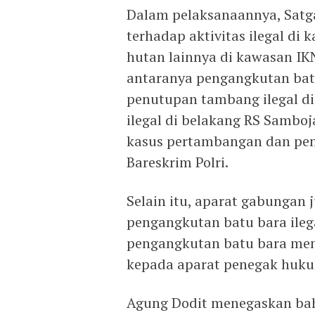
Dalam pelaksanaannya, Satg
terhadap aktivitas ilegal di
hutan lainnya di kawasan IKN
antaranya pengangkutan batu 
penutupan tambang ilegal d
ilegal di belakang RS Sambo
kasus pertambangan dan penj
Bareskrim Polri.
Selain itu, aparat gabungan
pengangkutan batu bara ileg
pengangkutan batu bara men
kepada aparat penegak hukum 
Agung Dodit menegaskan ba