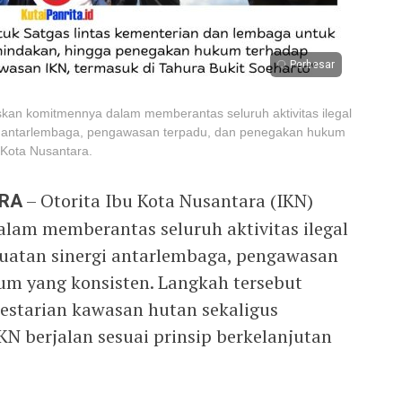
Perbesar
skan komitmennya dalam memberantas seluruh aktivitas ilegal
gi antarlembaga, pengawasan terpadu, dan penegakan hukum
 Kota Nusantara.
ARA
– Otorita Ibu Kota Nusantara (IKN)
am memberantas seluruh aktivitas ilegal
uatan sinergi antarlembaga, pengawasan
m yang konsisten. Langkah tersebut
estarian kawasan hutan sekaligus
 berjalan sesuai prinsip berkelanjutan