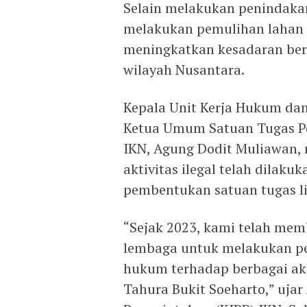
Selain melakukan penindakan
melakukan pemulihan lahan 
meningkatkan kesadaran be
wilayah Nusantara.
Kepala Unit Kerja Hukum dan
Ketua Umum Satuan Tugas Pe
IKN, Agung Dodit Muliawan
aktivitas ilegal telah dilaku
pembentukan satuan tugas l
“Sejak 2023, kami telah mem
lembaga untuk melakukan p
hukum terhadap berbagai akti
Tahura Bukit Soeharto,” ujar