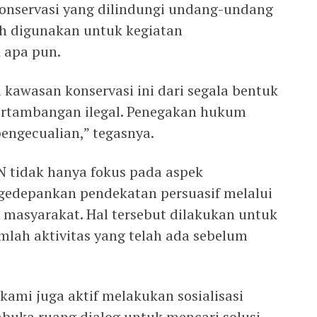
nservasi yang dilindungi undang-undang
h digunakan untuk kegiatan
 apa pun.
awasan konservasi ini dari segala bentuk
ertambangan ilegal. Penegakan hukum
engecualian,” tegasnya.
 tidak hanya fokus pada aspek
gedepankan pendekatan persuasif melalui
n masyarakat. Hal tersebut dilakukan untuk
mlah aktivitas yang telah ada sebelum
kami juga aktif melakukan sosialisasi
uka ruang dialog untuk mencari solusi