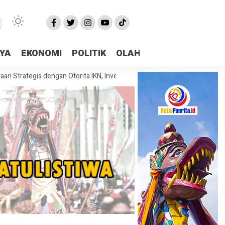
AYA
EKONOMI
POLITIK
OLAHRAGA
More
is dengan Otorita IKN, Investasi dan Kolaborasi Jadi Fokus Pembahasan