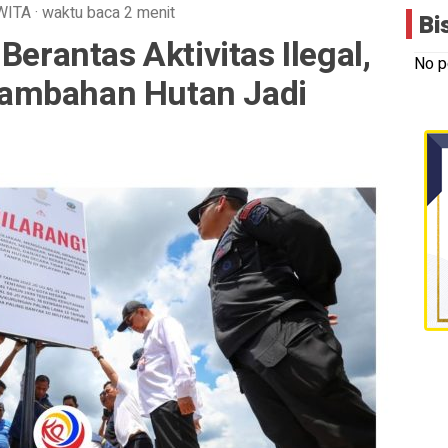
WITA
·
waktu baca 2 menit
Bi
Berantas Aktivitas Ilegal,
No p
ambahan Hutan Jadi