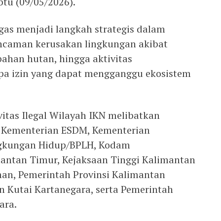
tu (09/05/2026).
as menjadi langkah strategis dalam
ncaman kerusakan lingkungan akibat
ahan hutan, hingga aktivitas
pa izin yang dapat mengganggu ekosistem
itas Ilegal Wilayah IKN melibatkan
a Kementerian ESDM, Kementerian
ngkungan Hidup/BPLH, Kodam
antan Timur, Kejaksaan Tinggi Kalimantan
an, Pemerintah Provinsi Kalimantan
 Kutai Kartanegara, serta Pemerintah
ara.