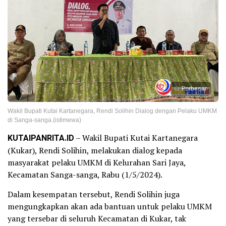
Perbesar
Wakil Bupati Kutai Kartanegara, Rendi Solihin Dialog dengan Pelaku UMKM
di Sanga-sanga.(istimewa)
KUTAIPANRITA.ID
– Wakil Bupati Kutai Kartanegara
(Kukar), Rendi Solihin, melakukan dialog kepada
masyarakat pelaku UMKM di Kelurahan Sari Jaya,
Kecamatan Sanga-sanga, Rabu (1/5/2024).
Dalam kesempatan tersebut, Rendi Solihin juga
mengungkapkan akan ada bantuan untuk pelaku UMKM
yang tersebar di seluruh Kecamatan di Kukar, tak