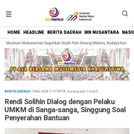
HOME
HEADLINE
BERITA DAERAH
IKN NUSANTARA
NASI
g Museum Mulawarman Suguhkan Kisah Putri Karang Melenu, Budaya Kutai Dik
BERITA DAERAH
· 3 Mei 2024
11:47
WITA
·
kurang dari 1 menit
Rendi Solihin Dialog dengan Pelaku
UMKM di Sanga-sanga, Singgung Soal
Penyerahan Bantuan