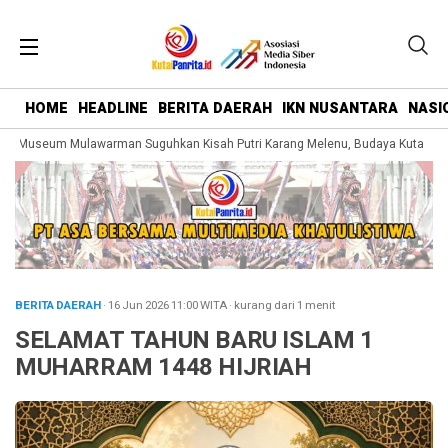
HOME
HEADLINE
BERITA DAERAH
IKN NUSANTARA
NASI
 Museum Mulawarman Suguhkan Kisah Putri Karang Melenu, Budaya Kutai Dike
BERITA DAERAH
· 16 Jun 2026
11:00
WITA
·
kurang dari 1 menit
SELAMAT TAHUN BARU ISLAM 1
MUHARRAM 1448 HIJRIAH