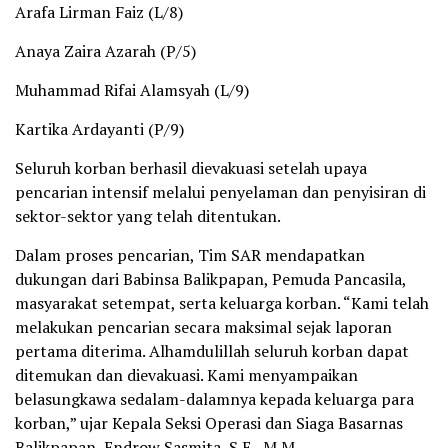
Arafa Lirman Faiz (L/8)
Anaya Zaira Azarah (P/5)
Muhammad Rifai Alamsyah (L/9)
Kartika Ardayanti (P/9)
Seluruh korban berhasil dievakuasi setelah upaya
pencarian intensif melalui penyelaman dan penyisiran di
sektor-sektor yang telah ditentukan.
Dalam proses pencarian, Tim SAR mendapatkan
dukungan dari Babinsa Balikpapan, Pemuda Pancasila,
masyarakat setempat, serta keluarga korban. “Kami telah
melakukan pencarian secara maksimal sejak laporan
pertama diterima. Alhamdulillah seluruh korban dapat
ditemukan dan dievakuasi. Kami menyampaikan
belasungkawa sedalam-dalamnya kepada keluarga para
korban,” ujar Kepala Seksi Operasi dan Siaga Basarnas
Balikpapan, Endrow Sasmita, S.E., M.M.