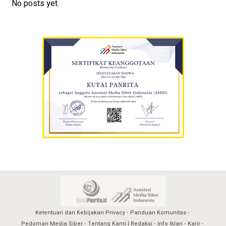
No posts yet.
Ketentuan dan Kebijakan Privacy
Panduan Komunitas
Pedoman Media Siber
Tentang Kami | Redaksi
Info Iklan
Karir