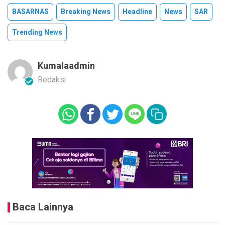
BASARNAS
Breaking News
Headline
News
SAR
Trending News
Kumalaadmin
Redaksi
Baca Lainnya