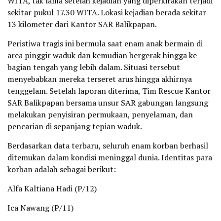
WITA, tak lama setelah kejadian yang diperkirakan terjadi
sekitar pukul 17.30 WITA. Lokasi kejadian berada sekitar
13 kilometer dari Kantor SAR Balikpapan.
Peristiwa tragis ini bermula saat enam anak bermain di
area pinggir waduk dan kemudian bergerak hingga ke
bagian tengah yang lebih dalam. Situasi tersebut
menyebabkan mereka terseret arus hingga akhirnya
tenggelam. Setelah laporan diterima, Tim Rescue Kantor
SAR Balikpapan bersama unsur SAR gabungan langsung
melakukan penyisiran permukaan, penyelaman, dan
pencarian di sepanjang tepian waduk.
Berdasarkan data terbaru, seluruh enam korban berhasil
ditemukan dalam kondisi meninggal dunia. Identitas para
korban adalah sebagai berikut:
Alfa Kaltiana Hadi (P/12)
Ica Nawang (P/11)