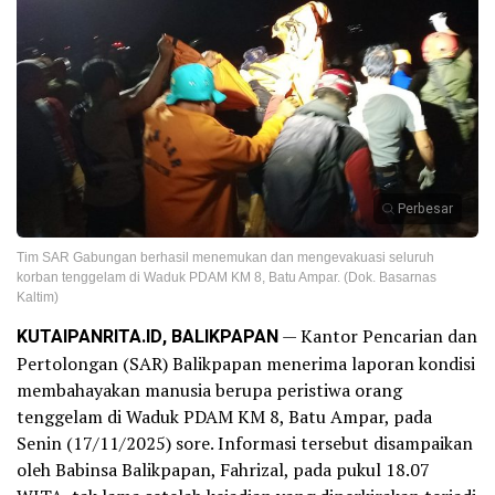
Perbesar
Tim SAR Gabungan berhasil menemukan dan mengevakuasi seluruh
korban tenggelam di Waduk PDAM KM 8, Batu Ampar. (Dok. Basarnas
Kaltim)
KUTAIPANRITA.ID, BALIKPAPAN
— Kantor Pencarian dan
Pertolongan (SAR) Balikpapan menerima laporan kondisi
membahayakan manusia berupa peristiwa orang
tenggelam di Waduk PDAM KM 8, Batu Ampar, pada
Senin (17/11/2025) sore. Informasi tersebut disampaikan
oleh Babinsa Balikpapan, Fahrizal, pada pukul 18.07