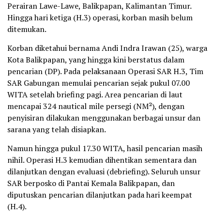
Perairan Lawe-Lawe, Balikpapan, Kalimantan Timur.
Hingga hari ketiga (H.3) operasi, korban masih belum
ditemukan.
Korban diketahui bernama Andi Indra Irawan (25), warga
Kota Balikpapan, yang hingga kini berstatus dalam
pencarian (DP). Pada pelaksanaan Operasi SAR H.3, Tim
SAR Gabungan memulai pencarian sejak pukul 07.00
WITA setelah briefing pagi. Area pencarian di laut
mencapai 324 nautical mile persegi (NM²), dengan
penyisiran dilakukan menggunakan berbagai unsur dan
sarana yang telah disiapkan.
Namun hingga pukul 17.30 WITA, hasil pencarian masih
nihil. Operasi H.3 kemudian dihentikan sementara dan
dilanjutkan dengan evaluasi (debriefing). Seluruh unsur
SAR berposko di Pantai Kemala Balikpapan, dan
diputuskan pencarian dilanjutkan pada hari keempat
(H.4).