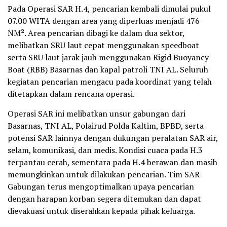
Pada Operasi SAR H.4, pencarian kembali dimulai pukul
07.00 WITA dengan area yang diperluas menjadi 476
NM². Area pencarian dibagi ke dalam dua sektor,
melibatkan SRU laut cepat menggunakan speedboat
serta SRU laut jarak jauh menggunakan Rigid Buoyancy
Boat (RBB) Basarnas dan kapal patroli TNI AL. Seluruh
kegiatan pencarian mengacu pada koordinat yang telah
ditetapkan dalam rencana operasi.
Operasi SAR ini melibatkan unsur gabungan dari
Basarnas, TNI AL, Polairud Polda Kaltim, BPBD, serta
potensi SAR lainnya dengan dukungan peralatan SAR air,
selam, komunikasi, dan medis. Kondisi cuaca pada H.3
terpantau cerah, sementara pada H.4 berawan dan masih
memungkinkan untuk dilakukan pencarian. Tim SAR
Gabungan terus mengoptimalkan upaya pencarian
dengan harapan korban segera ditemukan dan dapat
dievakuasi untuk diserahkan kepada pihak keluarga.