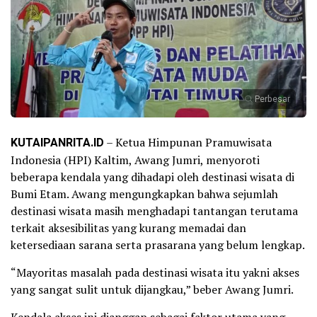
Perbesar
KUTAIPANRITA.ID
– Ketua Himpunan Pramuwisata
Indonesia (HPI) Kaltim, Awang Jumri, menyoroti
beberapa kendala yang dihadapi oleh destinasi wisata di
Bumi Etam. Awang mengungkapkan bahwa sejumlah
destinasi wisata masih menghadapi tantangan terutama
terkait aksesibilitas yang kurang memadai dan
ketersediaan sarana serta prasarana yang belum lengkap.
“Mayoritas masalah pada destinasi wisata itu yakni akses
yang sangat sulit untuk dijangkau,” beber Awang Jumri.
Kendala akses ini dianggap sebagai faktor utama yang