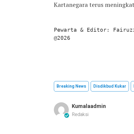
Kartanegara terus meningkat
Pewarta & Editor: Fairuzz
@2026
Breaking News
Disdikbud Kukar
Kumalaadmin
Redaksi