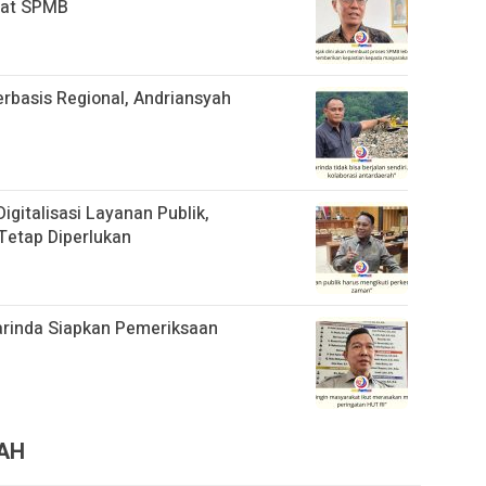
aat SPMB
basis Regional, Andriansyah
gitalisasi Layanan Publik,
Tetap Diperlukan
rinda Siapkan Pemeriksaan
RAH