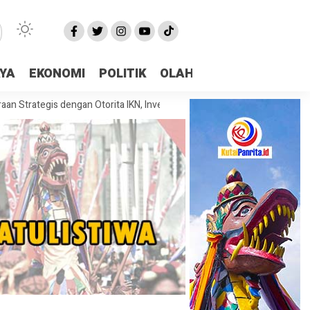
AYA
EKONOMI
POLITIK
OLAHRAGA
More
gis dengan Otorita IKN, Investasi dan Kolaborasi Jadi Fokus Pembahasan