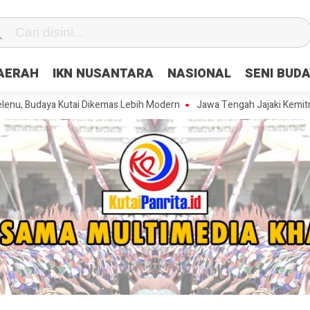
DAERAH
IKN NUSANTARA
NASIONAL
SENI BUD
ya Kutai Dikemas Lebih Modern
Jawa Tengah Jajaki Kemitraan Strate