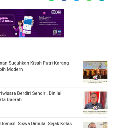
an Suguhkan Kisah Putri Karang
bih Modern
isata Berdiri Sendiri, Dinilai
ata Daerah
Domisili Siswa Dimulai Sejak Kelas