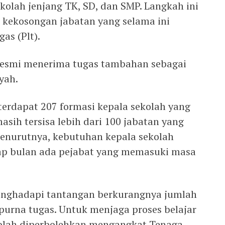
kolah jenjang TK, SD, dan SMP. Langkah ini
 kekosongan jabatan yang selama ini
as (Plt).
 resmi menerima tugas tambahan sebagai
yah.
terdapat 207 formasi kepala sekolah yang
asih tersisa lebih dari 100 jabatan yang
 Menurutnya, kebutuhan kepala sekolah
iap bulan ada pejabat yang memasuki masa
menghadapi tantangan berkurangnya jumlah
purna tugas. Untuk menjaga proses belajar
kolah diperbolehkan mengangkat Tenaga