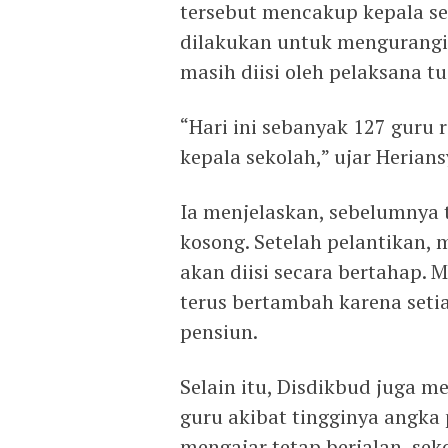
tersebut mencakup kepala se
dilakukan untuk mengurangi
masih diisi oleh pelaksana tug
“Hari ini sebanyak 127 guru
kepala sekolah,” ujar Herians
Ia menjelaskan, sebelumnya 
kosong. Setelah pelantikan, m
akan diisi secara bertahap.
terus bertambah karena set
pensiun.
Selain itu, Disdikbud juga 
guru akibat tingginya angka 
mengajar tetap berjalan, se