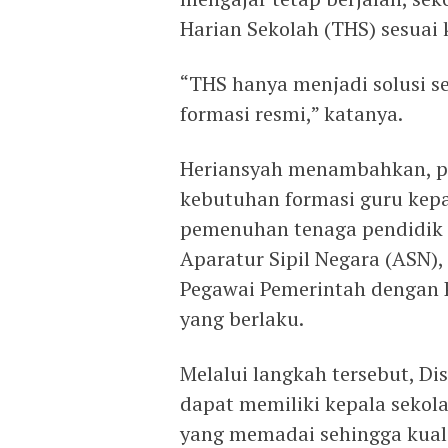
Harian Sekolah (THS) sesuai
“THS hanya menjadi solusi 
formasi resmi,” katanya.
Heriansyah menambahkan, p
kebutuhan formasi guru kepa
pemenuhan tenaga pendidik a
Aparatur Sipil Negara (ASN),
Pegawai Pemerintah dengan P
yang berlaku.
Melalui langkah tersebut, Di
dapat memiliki kepala sekola
yang memadai sehingga kuali