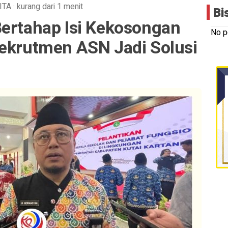
ITA
·
kurang dari 1 menit
Bi
Bertahap Isi Kekosongan
No p
Rekrutmen ASN Jadi Solusi