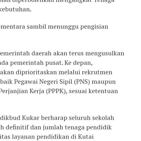
 kebutuhan.
sementara sambil menunggu pengisian
emerintah daerah akan terus mengusulkan
da pemerintah pusat. Ke depan,
kan diprioritaskan melalui rekrutmen
 baik Pegawai Negeri Sipil (PNS) maupun
erjanjian Kerja (PPPK), sesuai ketentuan
sdikbud Kukar berharap seluruh sekolah
h definitif dan jumlah tenaga pendidik
tas layanan pendidikan di Kutai