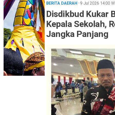
BERITA DAERAH
· 9 Jul 2026
14:00
W
Disdikbud Kukar 
Kepala Sekolah, 
Jangka Panjang