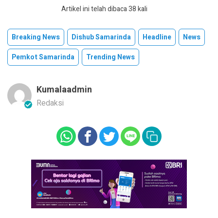
Artikel ini telah dibaca 38 kali
Breaking News
Dishub Samarinda
Headline
News
Pemkot Samarinda
Trending News
Kumalaadmin
Redaksi