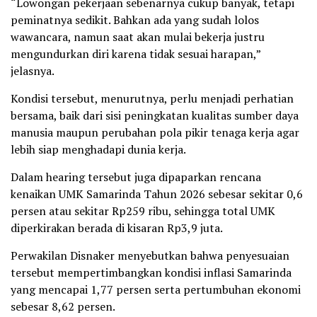
“Lowongan pekerjaan sebenarnya cukup banyak, tetapi
peminatnya sedikit. Bahkan ada yang sudah lolos
wawancara, namun saat akan mulai bekerja justru
mengundurkan diri karena tidak sesuai harapan,”
jelasnya.
Kondisi tersebut, menurutnya, perlu menjadi perhatian
bersama, baik dari sisi peningkatan kualitas sumber daya
manusia maupun perubahan pola pikir tenaga kerja agar
lebih siap menghadapi dunia kerja.
Dalam hearing tersebut juga dipaparkan rencana
kenaikan UMK Samarinda Tahun 2026 sebesar sekitar 0,6
persen atau sekitar Rp259 ribu, sehingga total UMK
diperkirakan berada di kisaran Rp3,9 juta.
Perwakilan Disnaker menyebutkan bahwa penyesuaian
tersebut mempertimbangkan kondisi inflasi Samarinda
yang mencapai 1,77 persen serta pertumbuhan ekonomi
sebesar 8,62 persen.