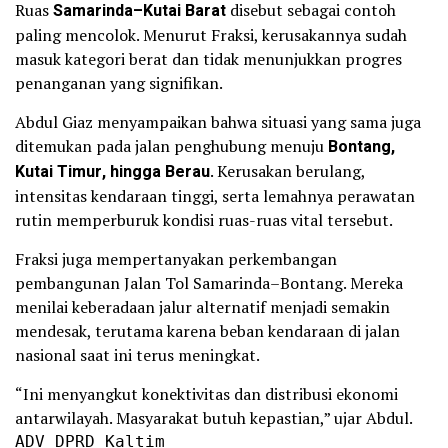
Ruas
Samarinda–Kutai Barat
disebut sebagai contoh
paling mencolok. Menurut Fraksi, kerusakannya sudah
masuk kategori berat dan tidak menunjukkan progres
penanganan yang signifikan.
Abdul Giaz menyampaikan bahwa situasi yang sama juga
ditemukan pada jalan penghubung menuju
Bontang,
Kutai Timur, hingga Berau
. Kerusakan berulang,
intensitas kendaraan tinggi, serta lemahnya perawatan
rutin memperburuk kondisi ruas-ruas vital tersebut.
Fraksi juga mempertanyakan perkembangan
pembangunan Jalan Tol Samarinda–Bontang. Mereka
menilai keberadaan jalur alternatif menjadi semakin
mendesak, terutama karena beban kendaraan di jalan
nasional saat ini terus meningkat.
“Ini menyangkut konektivitas dan distribusi ekonomi
antarwilayah. Masyarakat butuh kepastian,” ujar Abdul.
ADV DPRD Kaltim
