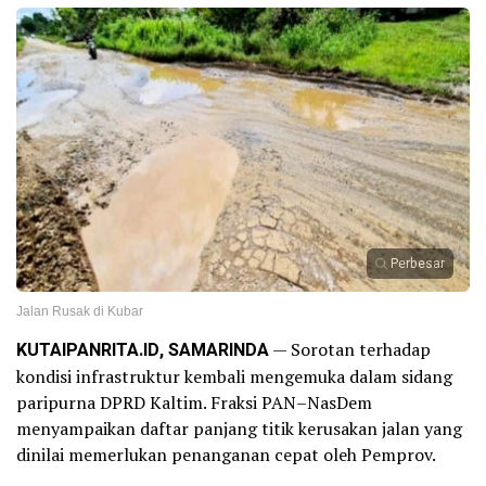
Perbesar
Jalan Rusak di Kubar
KUTAIPANRITA.ID, SAMARINDA
— Sorotan terhadap
kondisi infrastruktur kembali mengemuka dalam sidang
paripurna DPRD Kaltim. Fraksi PAN–NasDem
menyampaikan daftar panjang titik kerusakan jalan yang
dinilai memerlukan penanganan cepat oleh Pemprov.