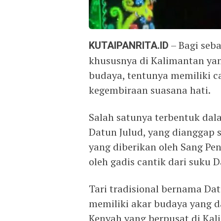
KUTAIPANRITA.ID
– Bagi seba
khususnya di Kalimantan yang
budaya, tentunya memiliki c
kegembiraan suasana hati.
Salah satunya terbentuk dala
Datun Julud, yang dianggap s
yang diberikan oleh Sang Pen
oleh gadis cantik dari suku 
Tari tradisional bernama Dat
memiliki akar budaya yang 
Kenyah yang berpusat di Kal