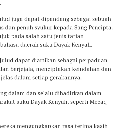
.
Julud juga dapat dipandang sebagai sebuah
s dan penuh syukur kepada Sang Pencipta.
uk pada salah satu jenis tarian
i bahasa daerah suku Dayak Kenyah.
n Julud dapat diartikan sebagai perpaduan
 dan berjejala, menciptakan keindahan dan
elas dalam setiap gerakannya.
ang dalam dan selalu dihadirkan dalam
rakat suku Dayak Kenyah, seperti Mecaq
 mereka mengungkapkan rasa terima kasih