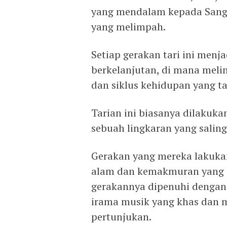
yang mendalam kepada Sang 
yang melimpah.
Setiap gerakan tari ini menj
berkelanjutan, di mana meli
dan siklus kehidupan yang t
Tarian ini biasanya dilakuk
sebuah lingkaran yang saling
Gerakan yang mereka lakuk
alam dan kemakmuran yang di
gerakannya dipenuhi dengan
irama musik yang khas dan 
pertunjukan.