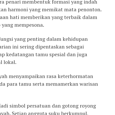
ara penari membentuk formasi yang indah
akan harmoni yang memikat mata penonton.
an hati memberikan yang terbaik dalam
p yang mempesona.
i fungsi yang penting dalam kehidupan
rian ini sering dipentaskan sebagai
p kedatangan tamu spesial dan juga
 lokal.
enyah menyampaikan rasa keterhormatan
da para tamu serta memamerkan warisan
jadi simbol persatuan dan gotong royong
yah. Setiap anggota suku berkumpul,