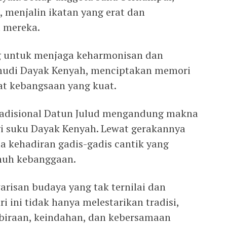
, menjalin ikatan yang erat dan
 mereka.
ng untuk menjaga keharmonisan dan
udi Dayak Kenyah, menciptakan memori
at kebangsaan yang kuat.
tradisional Datun Julud mengandung makna
i suku Dayak Kenyah. Lewat gerakannya
a kehadiran gadis-gadis cantik yang
nuh kebanggaan.
risan budaya yang tak ternilai dan
i ini tidak hanya melestarikan tradisi,
iraan, keindahan, dan kebersamaan