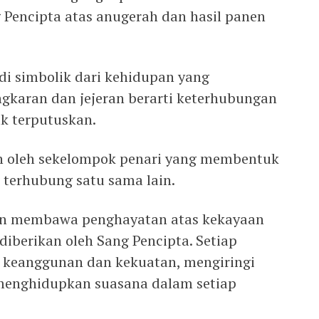
Pencipta atas anugerah dan hasil panen
adi simbolik dari kehidupan yang
ngkaran dan jejeran berarti keterhubungan
ak terputuskan.
an oleh sekelompok penari yang membentuk
 terhubung satu sama lain.
an membawa penghayatan atas kekayaan
berikan oleh Sang Pencipta. Setiap
 keanggunan dan kekuatan, mengiringi
menghidupkan suasana dalam setiap