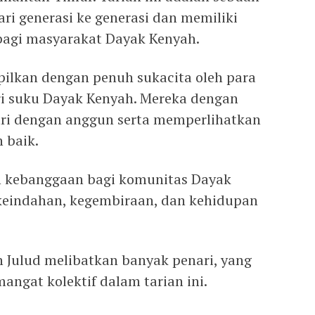
ari generasi ke generasi dan memiliki
bagi masyarakat Dayak Kenyah.
mpilkan dengan penuh sukacita oleh para
ari suku Dayak Kenyah. Mereka dengan
ri dengan anggun serta memperlihatkan
 baik.
h kebanggaan bagi komunitas Dayak
eindahan, kegembiraan, dan kehidupan
n Julud melibatkan banyak penari, yang
gat kolektif dalam tarian ini.