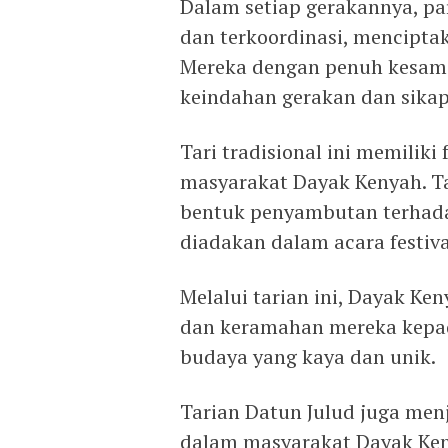
Dalam setiap gerakannya, p
dan terkoordinasi, mencipt
Mereka dengan penuh kesama
keindahan gerakan dan sika
Tari tradisional ini memilik
masyarakat Dayak Kenyah. Ta
bentuk penyambutan terhada
diadakan dalam acara festival
Melalui tarian ini, Dayak K
dan keramahan mereka kepa
budaya yang kaya dan unik.
Tarian Datun Julud juga men
dalam masyarakat Dayak Ken