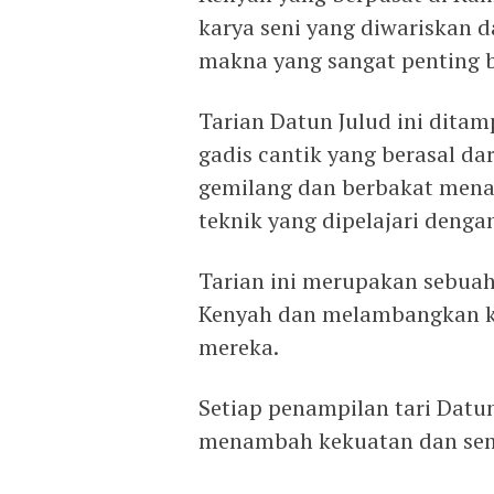
karya seni yang diwariskan d
makna yang sangat penting 
Tarian Datun Julud ini dita
gadis cantik yang berasal d
gemilang dan berbakat mena
teknik yang dipelajari dengan
Tarian ini merupakan sebua
Kenyah dan melambangkan k
mereka.
Setiap penampilan tari Datu
menambah kekuatan dan seman