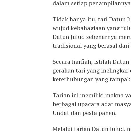
dalam setiap penampilannya
Tidak hanya itu, tari Datun 
wujud kebahagiaan yang tulu
Datun Julud sebenarnya meruj
tradisional yang berasal dar
Secara harfiah, istilah Datu
gerakan tari yang melingkar
keterhubungan yang tampak j
Tarian ini memiliki makna y
berbagai upacara adat masya
Undat dan pesta panen.
Melalui tarian Datun Julud,