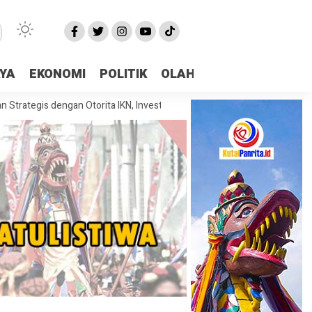
AYA
EKONOMI
POLITIK
OLAHRAGA
More
 dengan Otorita IKN, Investasi dan Kolaborasi Jadi Fokus Pembahasan