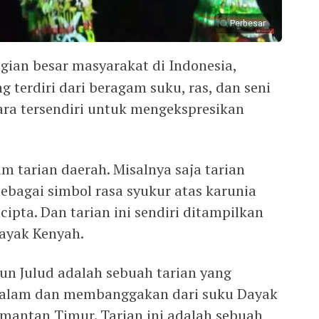
Perbesar
gian besar masyarakat di Indonesia,
 terdiri dari beragam suku, ras, dan seni
ara tersendiri untuk mengekspresikan
m tarian daerah. Misalnya saja tarian
ebagai simbol rasa syukur atas karunia
cipta. Dan tarian ini sendiri ditampilkan
Dayak Kenyah.
un Julud adalah sebuah tarian yang
dalam dan membanggakan dari suku Dayak
imantan Timur. Tarian ini adalah sebuah