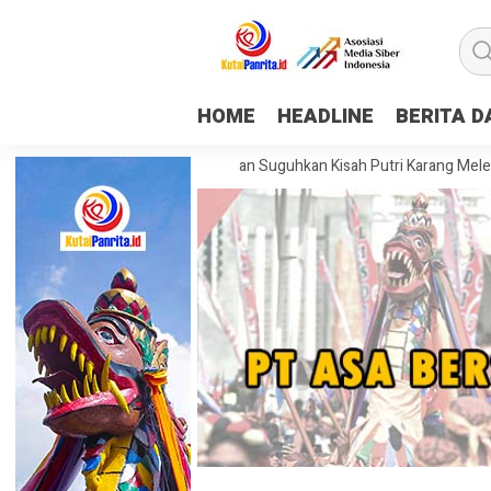
HOME
HEADLINE
BERITA 
ing Museum Mulawarman Suguhkan Kisah Putri Karang Melenu, Budaya 