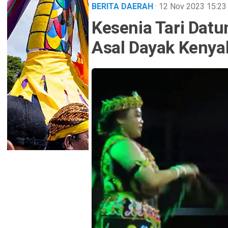
BERITA DAERAH
· 12 Nov 2023
15:23
Kesenia Tari Datu
Asal Dayak Kenya