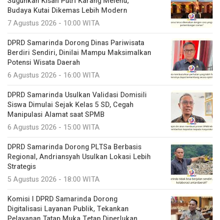
Suguhkan Kisah Putri Karang Melenu,
Budaya Kutai Dikemas Lebih Modern
7 Agustus 2026 - 10:00 WITA
DPRD Samarinda Dorong Dinas Pariwisata
Berdiri Sendiri, Dinilai Mampu Maksimalkan
Potensi Wisata Daerah
6 Agustus 2026 - 16:00 WITA
DPRD Samarinda Usulkan Validasi Domisili
Siswa Dimulai Sejak Kelas 5 SD, Cegah
Manipulasi Alamat saat SPMB
6 Agustus 2026 - 15:00 WITA
DPRD Samarinda Dorong PLTSa Berbasis
Regional, Andriansyah Usulkan Lokasi Lebih
Strategis
5 Agustus 2026 - 18:00 WITA
Komisi I DPRD Samarinda Dorong
Digitalisasi Layanan Publik, Tekankan
Pelayanan Tatap Muka Tetap Diperlukan