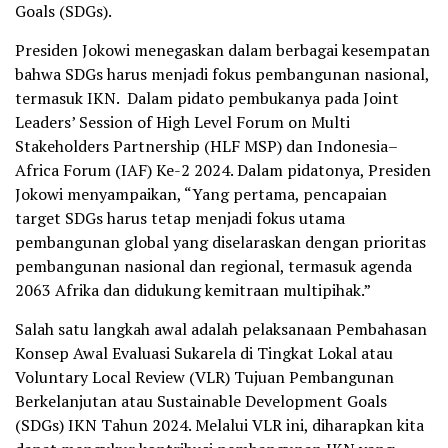
Goals (SDGs).
Presiden Jokowi menegaskan dalam berbagai kesempatan
bahwa SDGs harus menjadi fokus pembangunan nasional,
termasuk IKN. Dalam pidato pembukanya pada Joint
Leaders’ Session of High Level Forum on Multi
Stakeholders Partnership (HLF MSP) dan Indonesia–
Africa Forum (IAF) Ke-2 2024. Dalam pidatonya, Presiden
Jokowi menyampaikan, “Yang pertama, pencapaian
target SDGs harus tetap menjadi fokus utama
pembangunan global yang diselaraskan dengan prioritas
pembangunan nasional dan regional, termasuk agenda
2063 Afrika dan didukung kemitraan multipihak.”
Salah satu langkah awal adalah pelaksanaan Pembahasan
Konsep Awal Evaluasi Sukarela di Tingkat Lokal atau
Voluntary Local Review (VLR) Tujuan Pembangunan
Berkelanjutan atau Sustainable Development Goals
(SDGs) IKN Tahun 2024. Melalui VLR ini, diharapkan kita