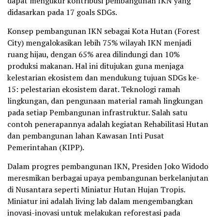
dapat mengukur kontribusi pembangunan IKN yang
didasarkan pada 17 goals SDGs.
Konsep pembangunan IKN sebagai Kota Hutan (Forest
City) mengalokasikan lebih 75% wilayah IKN menjadi
ruang hijau, dengan 65% area dilindungi dan 10%
produksi makanan. Hal ini ditujukan guna menjaga
kelestarian ekosistem dan mendukung tujuan SDGs ke-
15: pelestarian ekosistem darat. Teknologi ramah
lingkungan, dan pengunaan material ramah lingkungan
pada setiap Pembangunan infrastruktur. Salah satu
contoh penerapannya adalah kegiatan Rehabilitasi Hutan
dan pembangunan lahan Kawasan Inti Pusat
Pemerintahan (KIPP).
Dalam progres pembangunan IKN, Presiden Joko Widodo
meresmikan berbagai upaya pembangunan berkelanjutan
di Nusantara seperti Miniatur Hutan Hujan Tropis.
Miniatur ini adalah living lab dalam mengembangkan
inovasi-inovasi untuk melakukan reforestasi pada