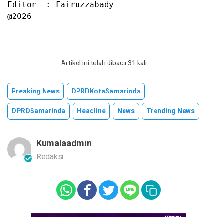
Editor  : Fairuzzabady

@2026
Artikel ini telah dibaca 31 kali
Breaking News
DPRDKotaSamarinda
DPRDSamarinda
Headline
News
Trending News
Kumalaadmin
Redaksi