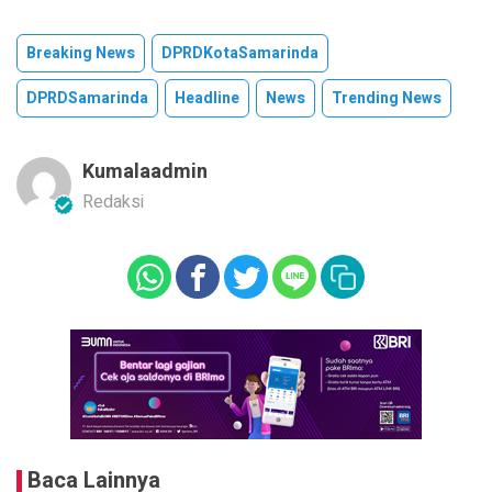
Breaking News
DPRDKotaSamarinda
DPRDSamarinda
Headline
News
Trending News
Kumalaadmin
Redaksi
Baca Lainnya