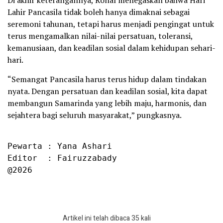
Di akhir keterangannya, Ronal menegaskan bahwa Hari
Lahir Pancasila tidak boleh hanya dimaknai sebagai
seremoni tahunan, tetapi harus menjadi pengingat untuk
terus mengamalkan nilai-nilai persatuan, toleransi,
kemanusiaan, dan keadilan sosial dalam kehidupan sehari-
hari.
“Semangat Pancasila harus terus hidup dalam tindakan
nyata. Dengan persatuan dan keadilan sosial, kita dapat
membangun Samarinda yang lebih maju, harmonis, dan
sejahtera bagi seluruh masyarakat,” pungkasnya.
Pewarta : Yana Ashari

Editor  : Fairuzzabady

@2026
Artikel ini telah dibaca 35 kali