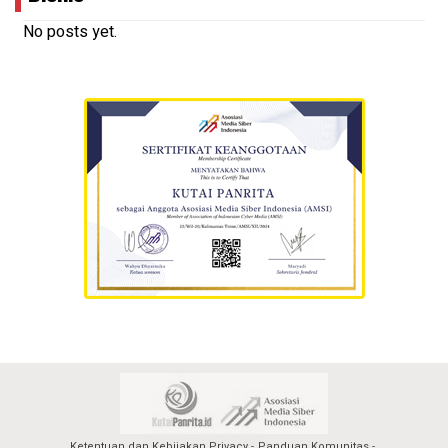
No posts yet.
Ketentuan dan Kebijakan Privacy
Panduan Komunitas