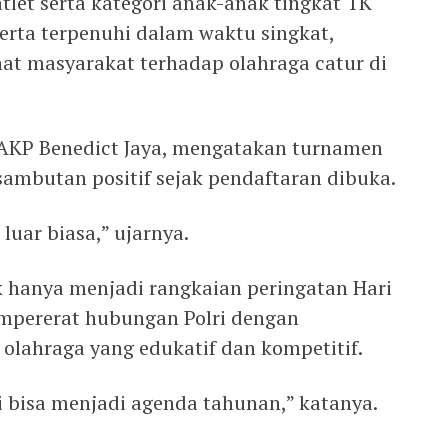
et serta kategori anak-anak tingkat TK
erta terpenuhi dalam waktu singkat,
t masyarakat terhadap olahraga catur di
, AKP Benedict Jaya, mengatakan turnamen
ambutan positif sejak pendaftaran dibuka.
luar biasa,” ujarnya.
ak hanya menjadi rangkaian peringatan Hari
empererat hubungan Polri dengan
olahraga yang edukatif dan kompetitif.
 bisa menjadi agenda tahunan,” katanya.