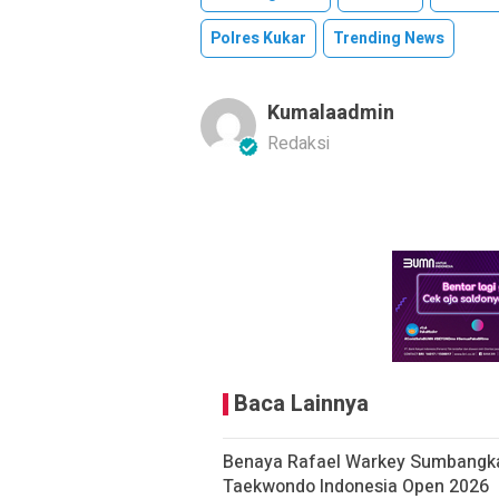
Polres Kukar
Trending News
Kumalaadmin
Redaksi
Baca Lainnya
Benaya Rafael Warkey Sumbangkan
Taekwondo Indonesia Open 2026