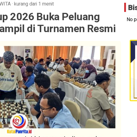
WITA
·
kurang dari 1 menit
Bi
up 2026 Buka Peluang
No p
ampil di Turnamen Resmi