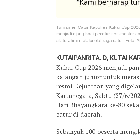
Turnamen Catur Kapolres Kukar Cup 2026
menjadi ajang bagi pecatur non-master 
silaturahmi melalui olahraga catur. Foto: 
KUTAIPANRITA.ID, KUTAI K
Kukar Cup 2026 menjadi pan
kalangan junior untuk mera
resmi. Kejuaraan yang digelar
Kartanegara, Sabtu (27/6/202
Hari Bhayangkara ke-80 sek
catur di daerah.
Sebanyak 100 peserta mengik