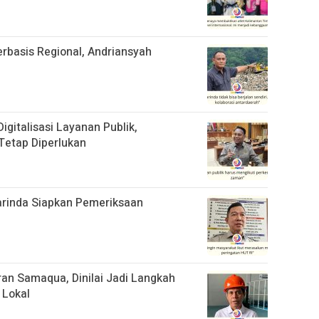
basis Regional, Andriansyah
gitalisasi Layanan Publik,
Tetap Diperlukan
rinda Siapkan Pemeriksaan
n Samaqua, Dinilai Jadi Langkah
 Lokal