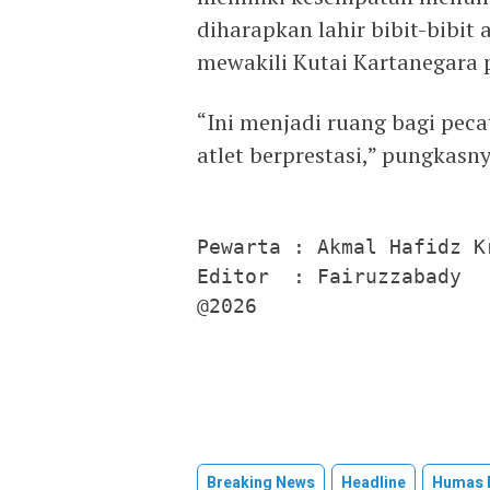
diharapkan lahir bibit-bibit 
mewakili Kutai Kartanegara
“Ini menjadi ruang bagi pe
atlet berprestasi,” pungkasny
Pewarta : Akmal Hafidz Kr
Editor  : Fairuzzabady

@2026
Breaking News
Headline
Humas P