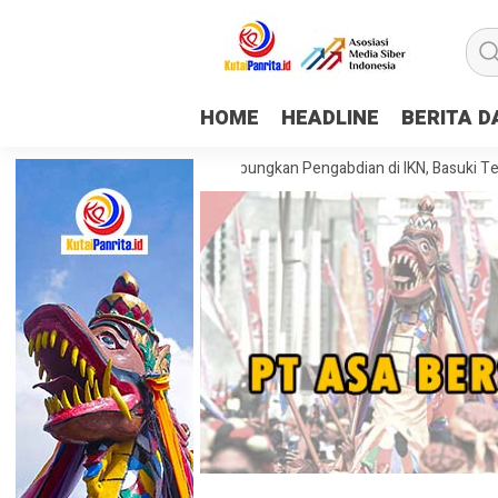
HOME
HEADLINE
BERITA 
siswa KKN Tematik Rampungkan Pengabdian di IKN, Basuki Tekankan Pen