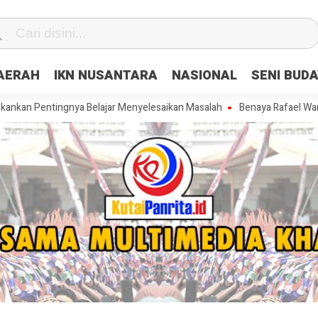
DAERAH
IKN NUSANTARA
NASIONAL
SENI BUD
tingnya Belajar Menyelesaikan Masalah
Benaya Rafael Warkey Sumb