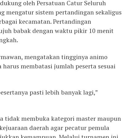
dukung oleh Persatuan Catur Seluruh
ang mengatur sistem pertandingan sekaligus
rbagai kecamatan. Pertandingan
ujuh babak dengan waktu pikir 10 menit
angkah.
rmawan, mengatakan tingginya animo
 harus membatasi jumlah peserta sesuai
sertanya pasti lebih banyak lagi,”
aja tidak membuka kategori master maupun
 kejuaraan daerah agar pecatur pemula
ukkan kemampuan. Melalui turnamen ini,