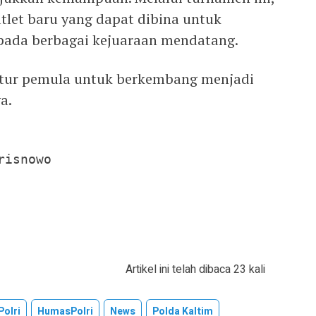
atlet baru yang dapat dibina untuk
 pada berbagai kejuaraan mendatang.
catur pemula untuk berkembang menjadi
a.
isnowo

Artikel ini telah dibaca 23 kali
olri
HumasPolri
News
Polda Kaltim