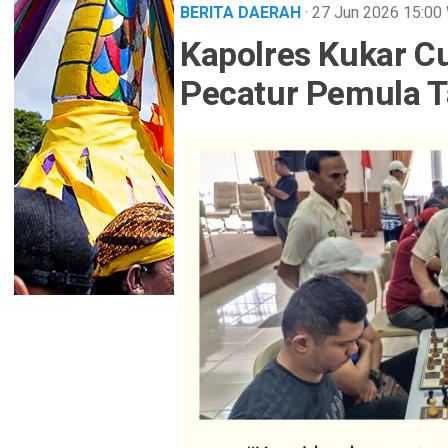
BERITA DAERAH
· 27 Jun 2026
15:00
Kapolres Kukar C
Pecatur Pemula T