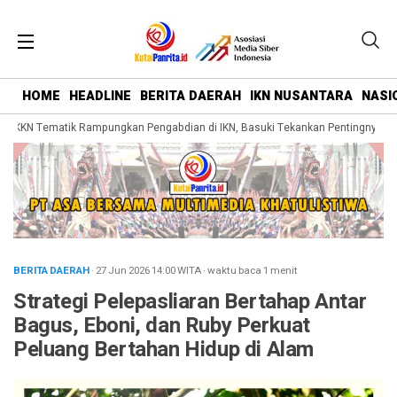
HOME
HEADLINE
BERITA DAERAH
IKN NUSANTARA
NASI
KKN Tematik Rampungkan Pengabdian di IKN, Basuki Tekankan Pentingnya Bela
BERITA DAERAH
· 27 Jun 2026
14:00
WITA
·
waktu baca 1 menit
Strategi Pelepasliaran Bertahap Antar
Bagus, Eboni, dan Ruby Perkuat
Peluang Bertahan Hidup di Alam