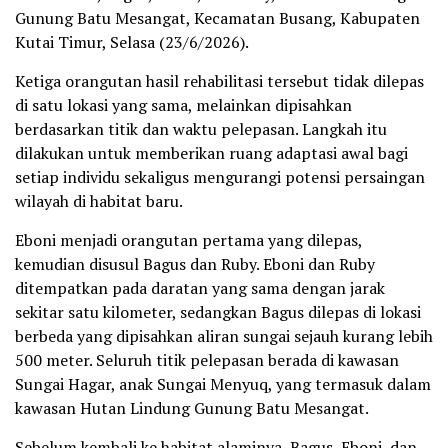
Gunung Batu Mesangat, Kecamatan Busang, Kabupaten
Kutai Timur, Selasa (23/6/2026).
Ketiga orangutan hasil rehabilitasi tersebut tidak dilepas
di satu lokasi yang sama, melainkan dipisahkan
berdasarkan titik dan waktu pelepasan. Langkah itu
dilakukan untuk memberikan ruang adaptasi awal bagi
setiap individu sekaligus mengurangi potensi persaingan
wilayah di habitat baru.
Eboni menjadi orangutan pertama yang dilepas,
kemudian disusul Bagus dan Ruby. Eboni dan Ruby
ditempatkan pada daratan yang sama dengan jarak
sekitar satu kilometer, sedangkan Bagus dilepas di lokasi
berbeda yang dipisahkan aliran sungai sejauh kurang lebih
500 meter. Seluruh titik pelepasan berada di kawasan
Sungai Hagar, anak Sungai Menyuq, yang termasuk dalam
kawasan Hutan Lindung Gunung Batu Mesangat.
Sebelum kembali ke habitat alaminya, Bagus, Eboni, dan