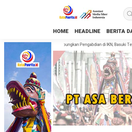
HOME
HEADLINE
BERITA 
swa KKN Tematik Rampungkan Pengabdian di IKN, Basuki Tekankan Pent