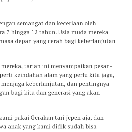
engan semangat dan keceriaan oleh
ara 7 hingga 12 tahun. Usia muda mereka
asa depan yang cerah bagi keberlanjutan
i mereka, tarian ini menyampaikan pesan-
perti keindahan alam yang perlu kita jaga,
 menjaga keberlanjutan, dan pentingnya
gan bagi kita dan generasi yang akan
ami pakai Gerakan tari jepen aja, dan
wa anak yang kami didik sudah bisa