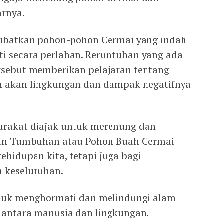
arnya.
ibatkan pohon-pohon Cermai yang indah
i secara perlahan. Reruntuhan yang ada
rsebut memberikan pelajaran tentang
n akan lingkungan dan dampak negatifnya
syarakat diajak untuk merenung dan
n Tumbuhan atau Pohon Buah Cermai
hidupan kita, tetapi juga bagi
 keseluruhan.
ntuk menghormati dan melindungi alam
 antara manusia dan lingkungan.