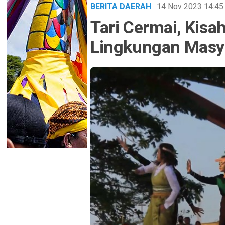
BERITA DAERAH
· 14 Nov 2023
14:45
Tari Cermai, Kis
Lingkungan Masy