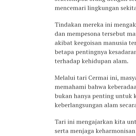
mencemari lingkungan sekit
Tindakan mereka ini mengak
dan mempesona tersebut mat
akibat keegoisan manusia te
betapa pentingnya kesadara
terhadap kehidupan alam.
Melalui tari Cermai ini, ma
memahami bahwa keberadaa
bukan hanya penting untuk ke
keberlangsungan alam secara
Tari ini mengajarkan kita u
serta menjaga keharmonisan